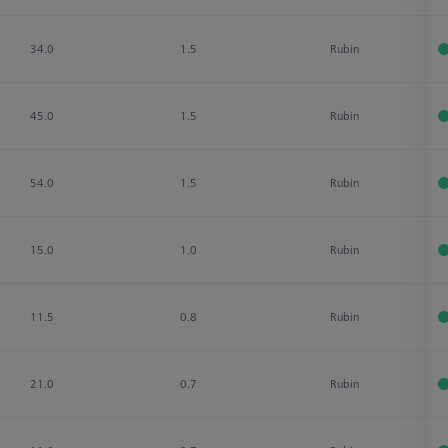
34.0
1.5
Rubin
45.0
1.5
Rubin
54.0
1.5
Rubin
15.0
1.0
Rubin
11.5
0.8
Rubin
21.0
0.7
Rubin