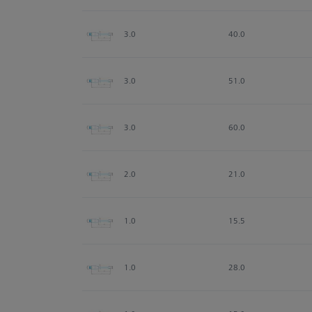
3.0
40.0
3.0
51.0
3.0
60.0
2.0
21.0
1.0
15.5
1.0
28.0