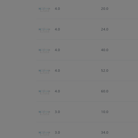
4.0
20.0
4.0
24.0
4.0
40.0
4.0
52.0
4.0
60.0
3.0
10.0
3.0
34.0