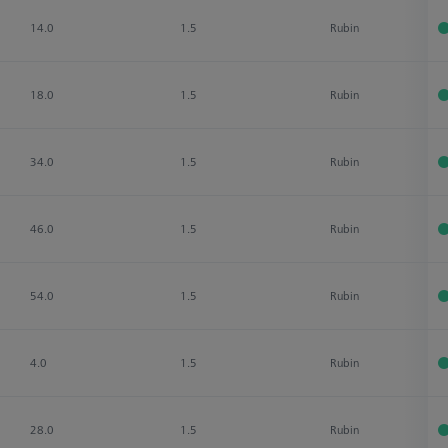
14.0
1.5
Rubin
18.0
1.5
Rubin
34.0
1.5
Rubin
46.0
1.5
Rubin
54.0
1.5
Rubin
4.0
1.5
Rubin
28.0
1.5
Rubin