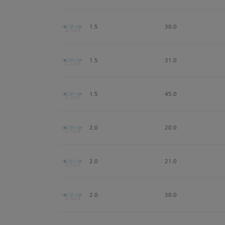
1.5
30.0
1.5
31.0
1.5
45.0
2.0
20.0
2.0
21.0
2.0
30.0