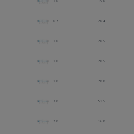
1.0
15.0
0.7
20.4
1.0
20.5
1.0
20.5
1.0
20.0
3.0
51.5
2.0
16.0