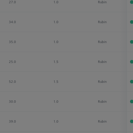
27.0
1.0
Rubin
34.0
1.0
Rubin
35.0
1.0
Rubin
25.0
1.5
Rubin
52.0
1.5
Rubin
30.0
1.0
Rubin
39.0
1.0
Rubin