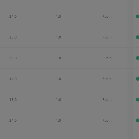
24.0
1.0
Rubin
25.0
1.0
Rubin
39.0
1.0
Rubin
14.0
1.0
Rubin
15.0
1.0
Rubin
24.0
1.0
Rubin