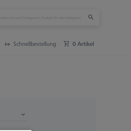
Schnellbestellung
0 Artikel