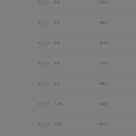
2.0
33.0
2.0
40.0
2.0
41.0
2.0
31.0
2.0
58.0
1.35
36.0
1.35
45.0