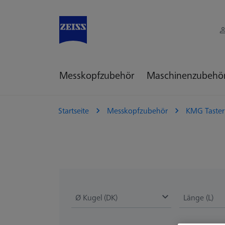
Messkopfzubehör
Maschinenzubehö
Startseite
Messkopfzubehör
KMG Taster
Ø Kugel (DK)
Länge (L)