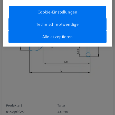
Cookie-Einstellungen
Technisch notwendige
Alle akzeptieren
Produktart
Taster
Ø Kugel (DK)
2.5 mm