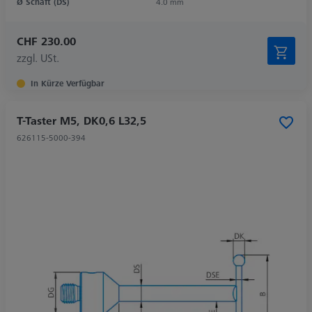
Ø Schaft (DS)
4.0 mm
CHF 230.00
zzgl. USt.
In Kürze Verfügbar
T-Taster M5, DK0,6 L32,5
626115-5000-394