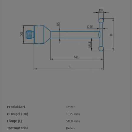
Produktart
Taster
Ø Kugel (DK)
1.35 mm
Länge (L)
50.0 mm
Tastmaterial
Rubin