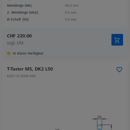
Messlänge (ML)
46.0 mm
2. Messlänge (MLE)
9.5 mm
Ø Schaft (DS)
5.0 mm
CHF 220.00
zzgl. USt.
In Kürze Verfügbar
T-Taster M5, DK2 L50
626115-5000-568