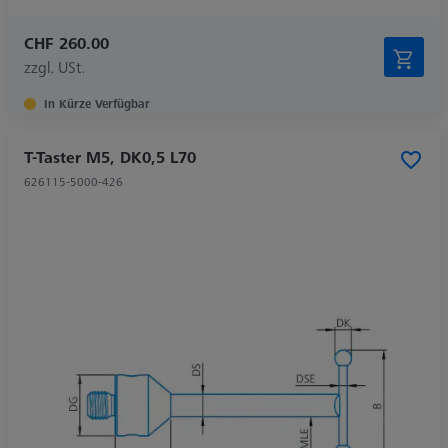
CHF 260.00
zzgl. USt.
In Kürze Verfügbar
T-Taster M5, DK0,5 L70
626115-5000-426