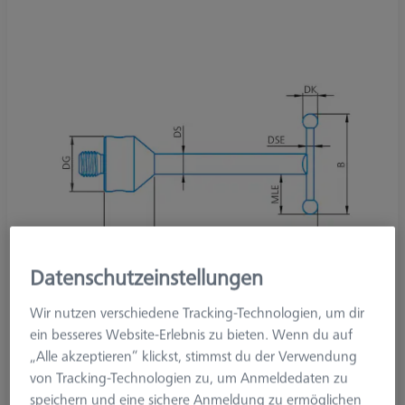
Datenschutzeinstellungen
Wir nutzen verschiedene Tracking-Technologien, um dir
ein besseres Website-Erlebnis zu bieten. Wenn du auf
„Alle akzeptieren“ klickst, stimmst du der Verwendung
von Tracking-Technologien zu, um Anmeldedaten zu
Produktart
Taster
speichern und eine sichere Anmeldung zu ermöglichen