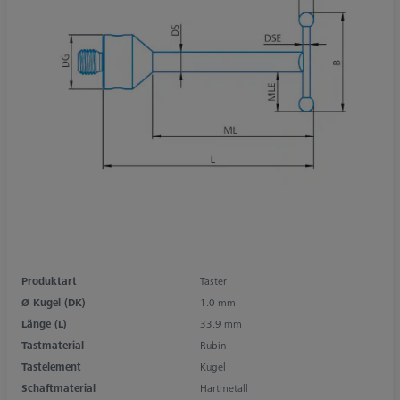
Produktart
Taster
Ø Kugel (DK)
1.0 mm
Länge (L)
33.9 mm
Tastmaterial
Rubin
Tastelement
Kugel
Schaftmaterial
Hartmetall