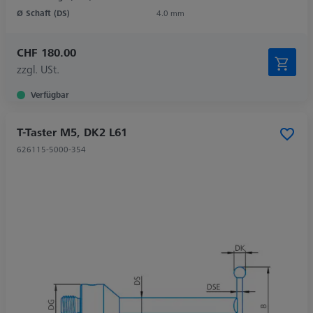
Ø Schaft (DS)
4.0 mm
CHF 180.00
zzgl. USt.
Verfügbar
T-Taster M5, DK2 L61
626115-5000-354