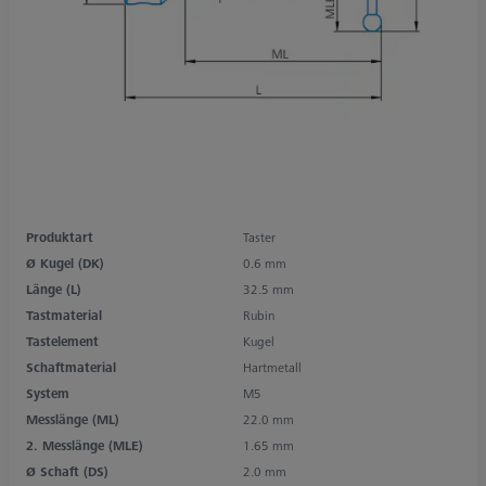
Produktart
Taster
Ø Kugel (DK)
0.6 mm
Länge (L)
32.5 mm
Tastmaterial
Rubin
Tastelement
Kugel
Schaftmaterial
Hartmetall
System
M5
Messlänge (ML)
22.0 mm
2. Messlänge (MLE)
1.65 mm
Ø Schaft (DS)
2.0 mm