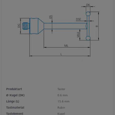
Produktart
Taster
Ø Kugel (DK)
0.6 mm
Länge (L)
15.6 mm
Tastmaterial
Rubin
Tastelement
Kugel