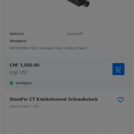
Material
Kunststoff
Messgerät
METROTOM 1500, VoluMax 9 titan, BOSELLO MAX
CHF 1,050.00
zzgl. USt.
Verfügbar
OmniFix CT Knickelement Schraubstock
626170-0011-150