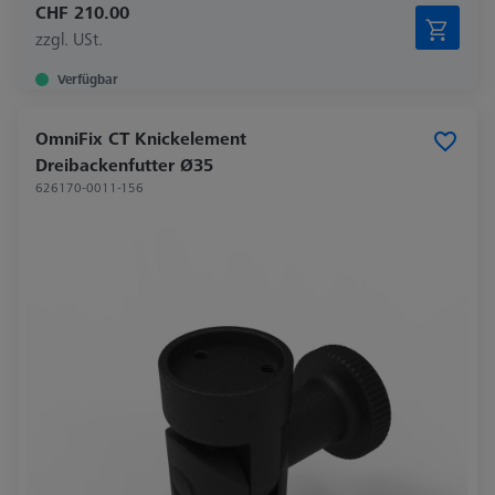
CHF 210.00
zzgl. USt.
Verfügbar
OmniFix CT Knickelement
Dreibackenfutter Ø35
626170-0011-156