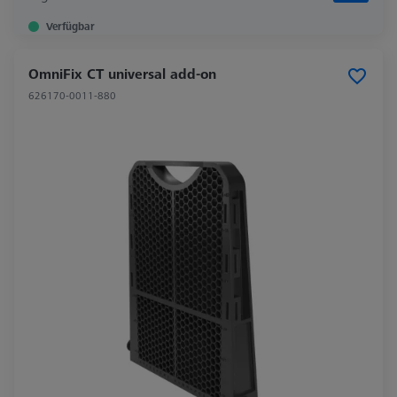
Verfügbar
OmniFix CT universal add-on
626170-0011-880