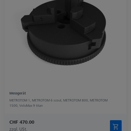
Messgerät
METROTOM 1, METROTOM 6 scout, METROTOM 800, METROTOM
1500, VoluMax 9 titan
CHF 470.00
zzgl. USt.