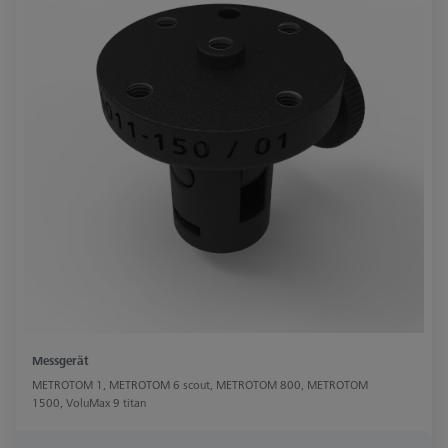
Messgerät
METROTOM 1, METROTOM 6 scout, METROTOM 800, METROTOM
1500, VoluMax 9 titan