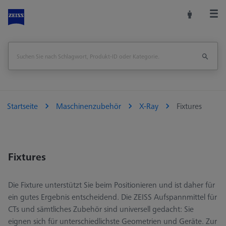
Startseite
Maschinenzubehör
X-Ray
Fixtures
Fixtures
Die Fixture unterstützt Sie beim Positionieren und ist daher für
ein gutes Ergebnis entscheidend. Die ZEISS Aufspannmittel für
CTs und sämtliches Zubehör sind universell gedacht: Sie
eignen sich für unterschiedlichste Geometrien und Geräte. Zur