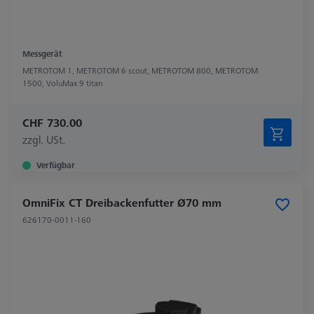
Messgerät
METROTOM 1, METROTOM 6 scout, METROTOM 800, METROTOM
1500, VoluMax 9 titan
CHF 730.00
zzgl. USt.
Verfügbar
OmniFix CT Dreibackenfutter Ø70 mm
626170-0011-160