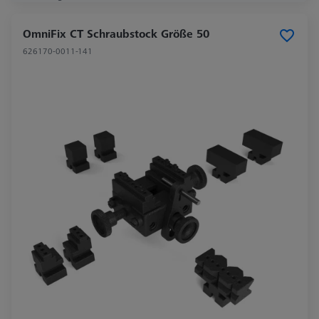
OmniFix CT Schraubstock Größe 50
626170-0011-141