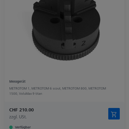
Messgerät
METROTOM 1, METROTOM 6 scout, METROTOM 800, METROTOM
1500, VoluMax 9 titan
CHF 210.00
zzgl. USt.
Verfügbar