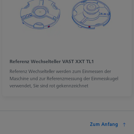
Referenz Wechselteller VAST XXT TL1
Referenz Wechselteller werden zum Einmessen der
Maschine und zur Referenzmessung der Einmesskugel
verwendet, Sie sind rot gekennzeichnet
Zum Anfang