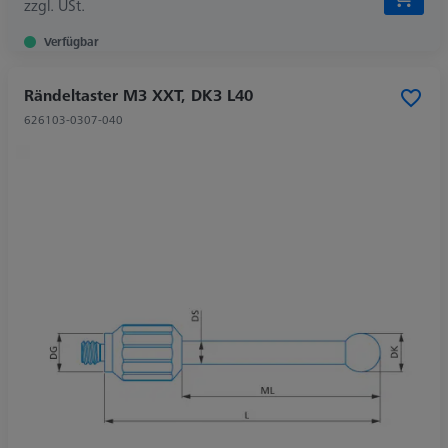
zzgl. USt.
Verfügbar
Rändeltaster M3 XXT, DK3 L40
626103-0307-040