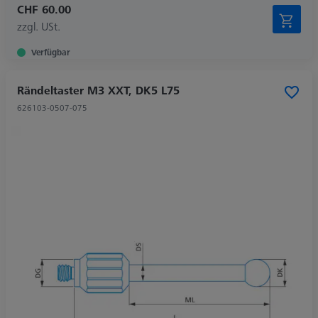
CHF 60.00
zzgl. USt.
Verfügbar
Rändeltaster M3 XXT, DK5 L75
626103-0507-075