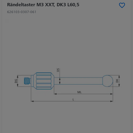
Rändeltaster M3 XXT, DK3 L60,5
626103-0307-061