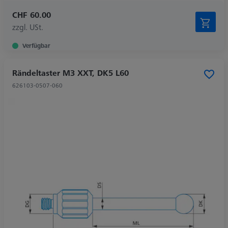
CHF 60.00
zzgl. USt.
Verfügbar
Rändeltaster M3 XXT, DK5 L60
626103-0507-060