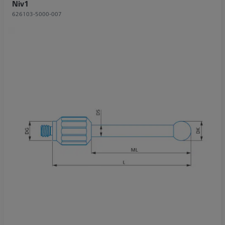
Niv1
626103-5000-007