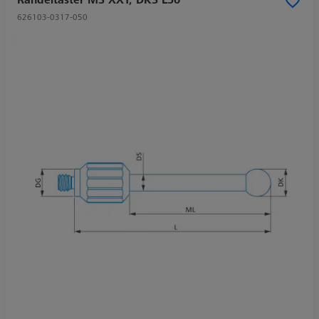
626103-0317-050