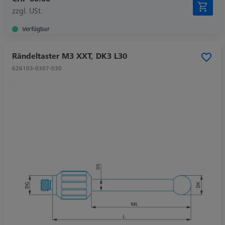
zzgl. USt.
Verfügbar
Rändeltaster M3 XXT, DK3 L30
626103-0307-030