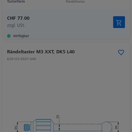
Tasterform
Rändeltaster
CHF 77.00
zzgl. USt.
Verfügbar
Rändeltaster M3 XXT, DK5 L40
626103-0507-040