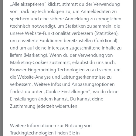
„Alle akzeptieren“ klickst, stimmst du der Verwendung
Mehr Filter
von Tracking-Technologien zu, um Anmeldedaten zu
speichern und eine sichere Anmeldung zu ermöglichen
(technisch notwendig), um Statistiken zu sammeln, die
unsere Website-Funktionalität verbessern (Statistiken),
um erweiterte Funktionen bereitzustellen (funktional)
und um auf deine Interessen zugeschnittene Inhalte zu
liefern (Marketing). Wenn du der Verwendung von
Referenztaster M3 XXT, DK5 L30
Marketing-Cookies zustimmst, erlaubst du uns auch,
626103-0501-030
Browser-Fingerprinting-Technologien zu aktivieren, um
die Website-Analyse und Leistungserkenntnisse zu
verbessern. Weitere Infos und Anpassungsoptionen
findest du unter „Cookie-Einstellungen“, wo du deine
Einstellungen ändern kannst. Du kannst deine
Zustimmung jederzeit widerrufen.
Weitere Informationen zur Nutzung von
Trackingtechnologien finden Sie in