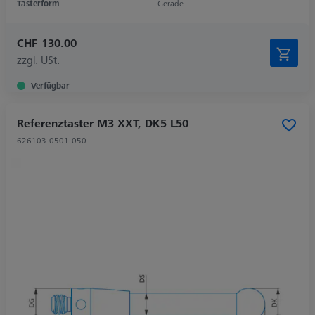
Tasterform
Gerade
CHF 130.00
zzgl. USt.
Verfügbar
Referenztaster M3 XXT, DK5 L50
626103-0501-050