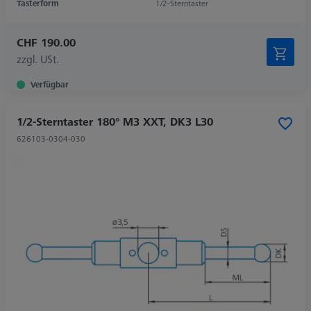
Tasterform
1/2-Sterntaster
CHF 190.00
zzgl. USt.
Verfügbar
1/2-Sterntaster 180° M3 XXT, DK3 L30
626103-0304-030