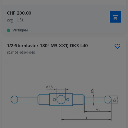
CHF 200.00
zzgl. USt.
Verfügbar
1/2-Sterntaster 180° M3 XXT, DK3 L40
626103-0304-040