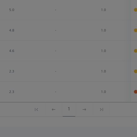
5.0
-
1.0
4.8
-
1.0
4.6
-
1.0
2.3
-
1.0
2.3
-
1.0
1