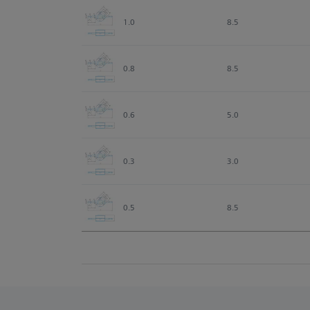
1.0
8.5
0.8
8.5
0.6
5.0
0.3
3.0
0.5
8.5