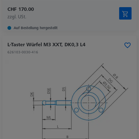
CHF 170.00
zzgl. USt.
Auf Bestellung hergestellt
L-Taster Würfel M3 XXT, DK0,3 L4
626103-0030-416