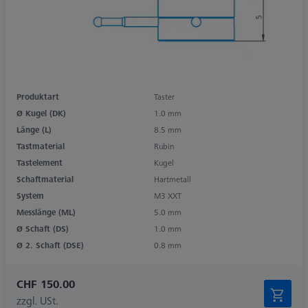
Produktart
Taster
Ø Kugel (DK)
1.0 mm
Länge (L)
8.5 mm
Tastmaterial
Rubin
Tastelement
Kugel
Schaftmaterial
Hartmetall
System
M3 XXT
Messlänge (ML)
5.0 mm
Ø Schaft (DS)
1.0 mm
Ø 2. Schaft (DSE)
0.8 mm
CHF 150.00
zzgl. USt.