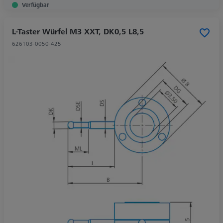
Verfügbar
L-Taster Würfel M3 XXT, DK0,5 L8,5
626103-0050-425