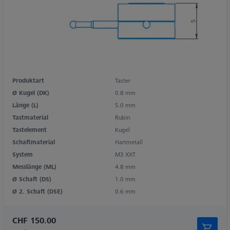
Produktart
Taster
Ø Kugel (DK)
0.8 mm
Länge (L)
5.0 mm
Tastmaterial
Rubin
Tastelement
Kugel
Schaftmaterial
Hartmetall
System
M3 XXT
Messlänge (ML)
4.8 mm
Ø Schaft (DS)
1.0 mm
Ø 2. Schaft (DSE)
0.6 mm
CHF 150.00