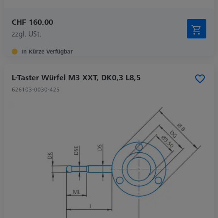
CHF 160.00
zzgl. USt.
In Kürze Verfügbar
L-Taster Würfel M3 XXT, DK0,3 L8,5
626103-0030-425