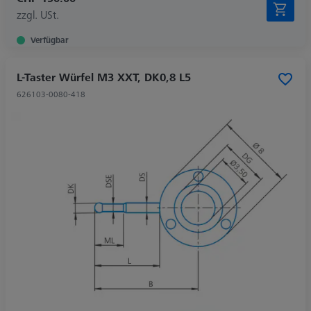
zzgl. USt.
Verfügbar
L-Taster Würfel M3 XXT, DK0,8 L5
626103-0080-418