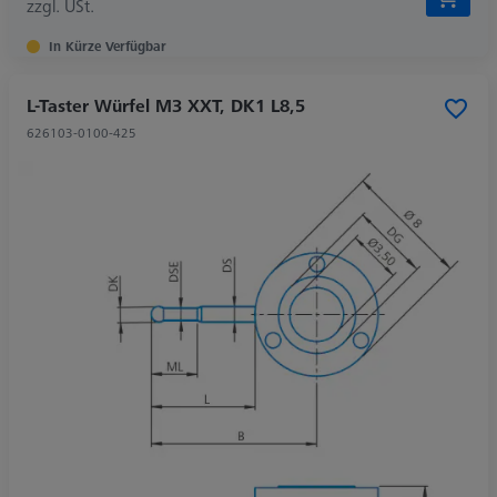
zzgl. USt.
In Kürze Verfügbar
L-Taster Würfel M3 XXT, DK1 L8,5
626103-0100-425