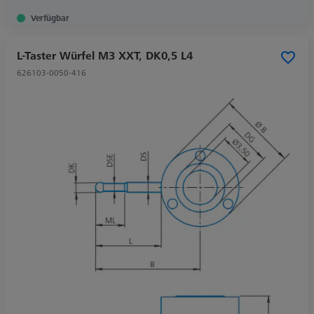
Verfügbar
L-Taster Würfel M3 XXT, DK0,5 L4
626103-0050-416