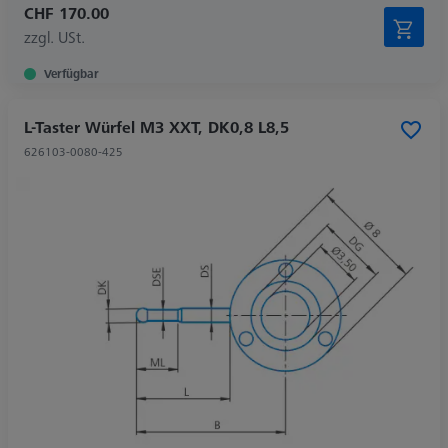
CHF 170.00
zzgl. USt.
Verfügbar
L-Taster Würfel M3 XXT, DK0,8 L8,5
626103-0080-425