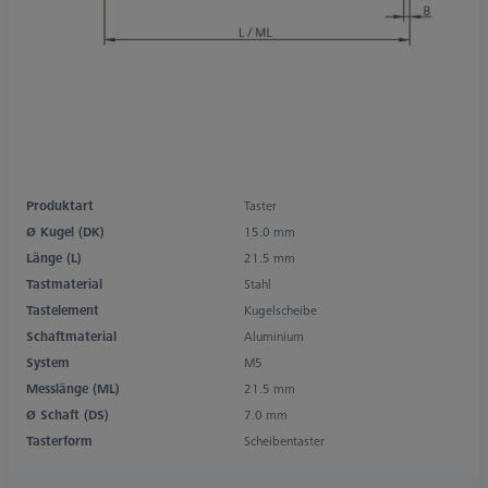
Produktart
Taster
Ø Kugel (DK)
15.0 mm
Länge (L)
21.5 mm
Tastmaterial
Stahl
Tastelement
Kugelscheibe
Schaftmaterial
Aluminium
System
M5
Messlänge (ML)
21.5 mm
Ø Schaft (DS)
7.0 mm
Tasterform
Scheibentaster