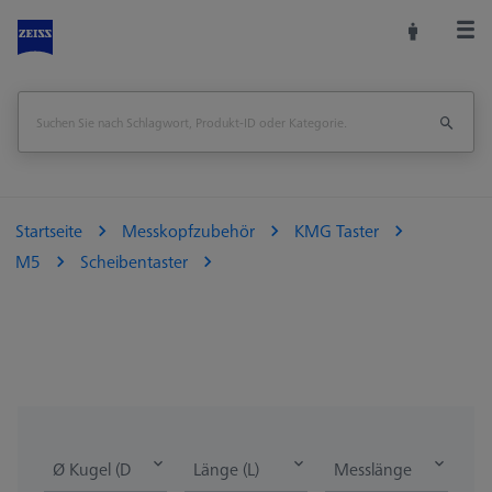
Startseite
Messkopfzubehör
KMG Taster
M5
Scheibentaster
Ø Kugel (DK)
Länge (L)
Messlänge (ML)