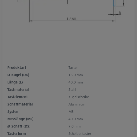
Produktart
Taster
Ø Kugel (DK)
15.0 mm
Länge (L)
40.0 mm
Tastmaterial
Stahl
Tastelement
Kugelscheibe
Schaftmaterial
Aluminium
System
M5
Messlänge (ML)
40.0 mm
Ø Schaft (DS)
7.0 mm
Tasterform
Scheibentaster