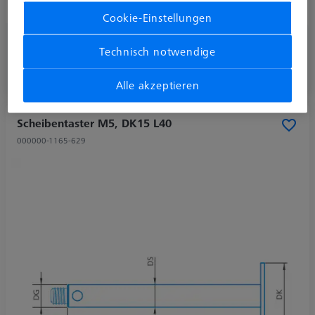
Tasterform
Scheibentaster
Cookie-Einstellungen
CHF 170.00
Technisch notwendige
zzgl. USt.
Alle akzeptieren
Verfügbar
Scheibentaster M5, DK15 L40
000000-1165-629