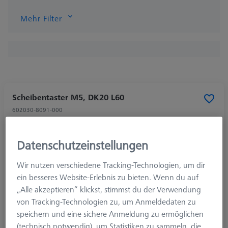
Mehr Filter
Scheibentaster M5, DK20 L60
602030-8091-000
Datenschutzeinstellungen
Wir nutzen verschiedene Tracking-Technologien, um dir
ein besseres Website-Erlebnis zu bieten. Wenn du auf
„Alle akzeptieren“ klickst, stimmst du der Verwendung
von Tracking-Technologien zu, um Anmeldedaten zu
speichern und eine sichere Anmeldung zu ermöglichen
(technisch notwendig), um Statistiken zu sammeln, die