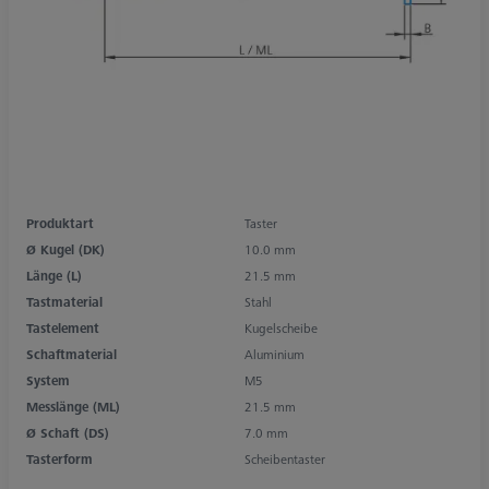
Produktart
Taster
Ø Kugel (DK)
10.0 mm
Länge (L)
21.5 mm
Tastmaterial
Stahl
Tastelement
Kugelscheibe
Schaftmaterial
Aluminium
System
M5
Messlänge (ML)
21.5 mm
Ø Schaft (DS)
7.0 mm
Tasterform
Scheibentaster