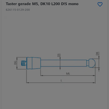
Taster gerade M5, DK10 L200 D!S mono
626115-0129-200