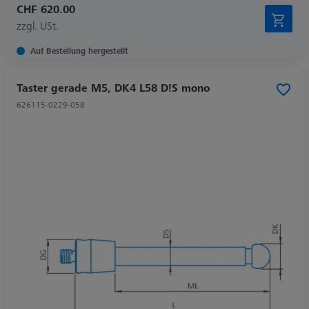
CHF 620.00
zzgl. USt.
Auf Bestellung hergestellt
Taster gerade M5, DK4 L58 D!S mono
626115-0229-058