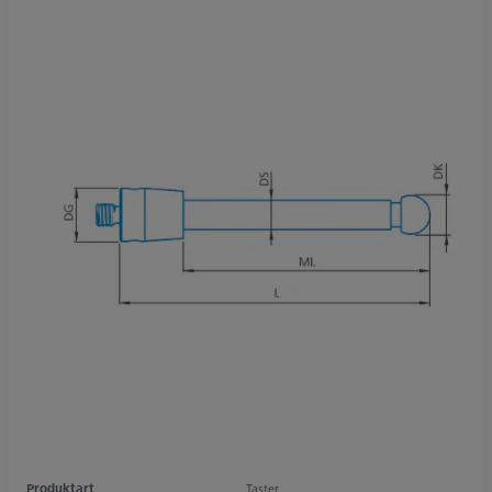
Produktart
Taster