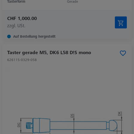
Tasterform
Gerade
CHF 1,000.00
zzgl. USt.
Auf Bestellung hergestellt
Taster gerade M5, DK6 L58 D!S mono
626115-0329-058