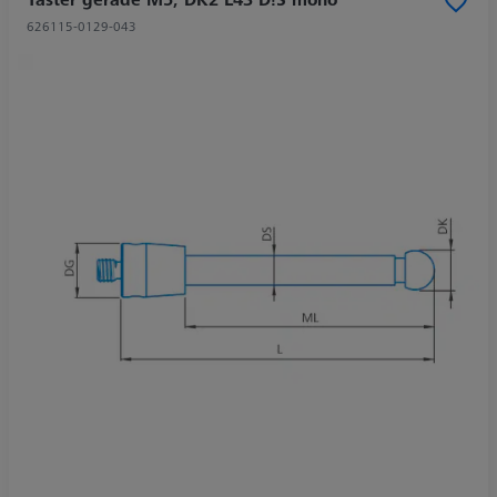
626115-0129-043