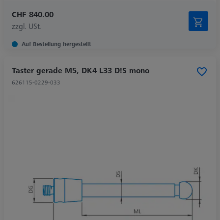
CHF 840.00
zzgl. USt.
Auf Bestellung hergestellt
Taster gerade M5, DK4 L33 D!S mono
626115-0229-033