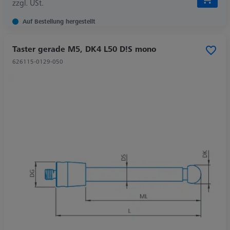
zzgl. USt.
Auf Bestellung hergestellt
Taster gerade M5, DK4 L50 D!S mono
626115-0129-050