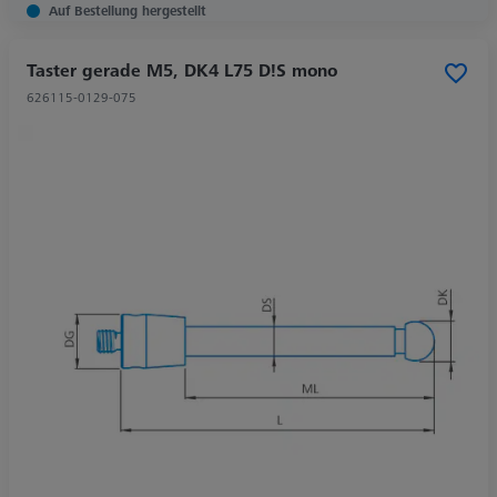
Auf Bestellung hergestellt
Taster gerade M5, DK4 L75 D!S mono
626115-0129-075