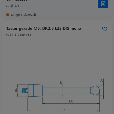
zzgl. USt.
Längere Lieferzeit
Taster gerade M5, DK2,5 L33 D!S mono
626115-0129-033