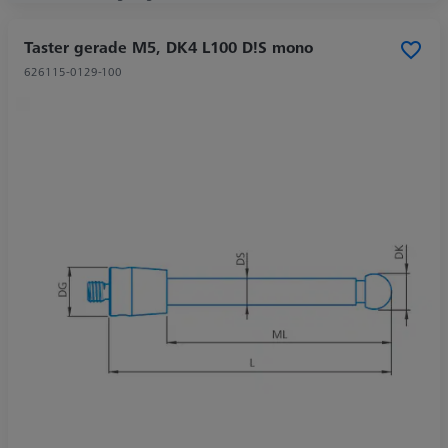
Taster gerade M5, DK4 L100 D!S mono
626115-0129-100