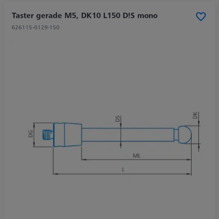
Taster gerade M5, DK10 L150 D!S mono
626115-0129-150