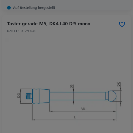
Auf Bestellung hergestellt
Taster gerade M5, DK4 L40 D!S mono
626115-0129-040