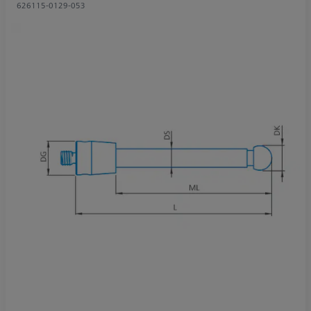
626115-0129-053