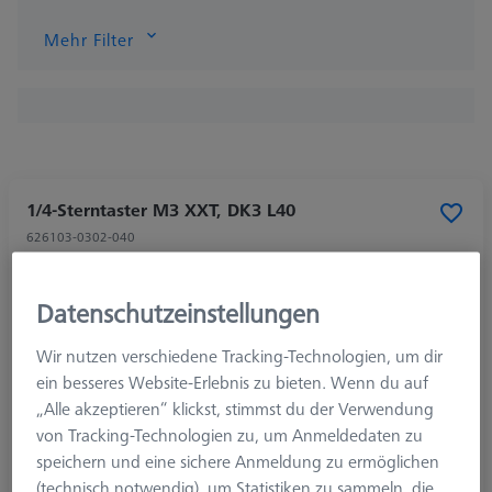
Mehr Filter
1/4-Sterntaster M3 XXT, DK3 L40
626103-0302-040
Datenschutzeinstellungen
Wir nutzen verschiedene Tracking-Technologien, um dir
ein besseres Website-Erlebnis zu bieten. Wenn du auf
„Alle akzeptieren“ klickst, stimmst du der Verwendung
von Tracking-Technologien zu, um Anmeldedaten zu
speichern und eine sichere Anmeldung zu ermöglichen
(technisch notwendig), um Statistiken zu sammeln, die