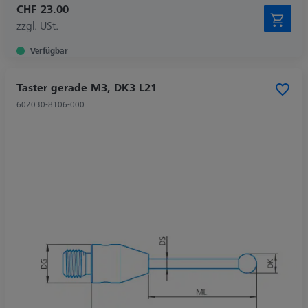
CHF 23.00
zzgl. USt.
Verfügbar
Taster gerade M3, DK3 L21
602030-8106-000