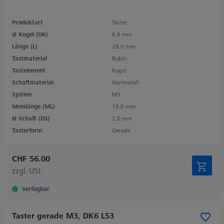
Produktart
Taster
Ø Kugel (DK)
6.0 mm
Länge (L)
28.0 mm
Tastmaterial
Rubin
Tastelement
Kugel
Schaftmaterial
Hartmetall
System
M3
Messlänge (ML)
18.0 mm
Ø Schaft (DS)
2.0 mm
Tasterform
Gerade
CHF 56.00
zzgl. USt.
Verfügbar
Taster gerade M3, DK6 L53