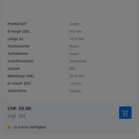
Produktart
Taster
Ø Kugel (DK)
4.0 mm
Länge (L)
63.0 mm
Tastmaterial
Rubin
Tastelement
Kugel
Schaftmaterial
Hartmetall
System
M3
Messlänge (ML)
50.0 mm
Ø Schaft (DS)
3.0 mm
Tasterform
Gerade
CHF 59.00
zzgl. USt.
In Kürze Verfügbar