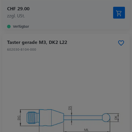
CHF 29.00
zzgl. USt.
Verfügbar
Taster gerade M3, DK2 L22
602030-8104-000