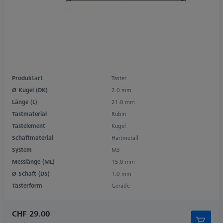
Produktart
Taster
Ø Kugel (DK)
2.0 mm
Länge (L)
21.0 mm
Tastmaterial
Rubin
Tastelement
Kugel
Schaftmaterial
Hartmetall
System
M3
Messlänge (ML)
15.0 mm
Ø Schaft (DS)
1.0 mm
Tasterform
Gerade
CHF 29.00