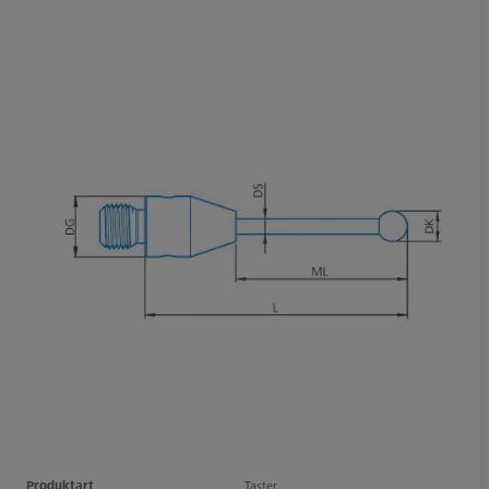
Produktart
Taster