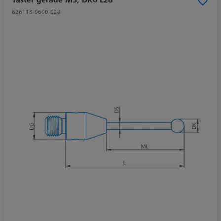
626113-0600-028