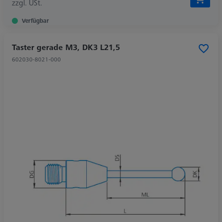
zzgl. USt.
Verfügbar
Taster gerade M3, DK3 L21,5
602030-8021-000