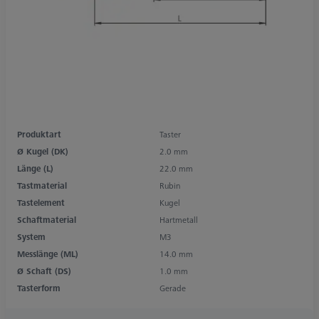
Produktart
Taster
Ø Kugel (DK)
2.0 mm
Länge (L)
22.0 mm
Tastmaterial
Rubin
Tastelement
Kugel
Schaftmaterial
Hartmetall
System
M3
Messlänge (ML)
14.0 mm
Ø Schaft (DS)
1.0 mm
Tasterform
Gerade