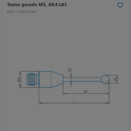
Taster gerade M3, DK4 L83
626113-0400-083