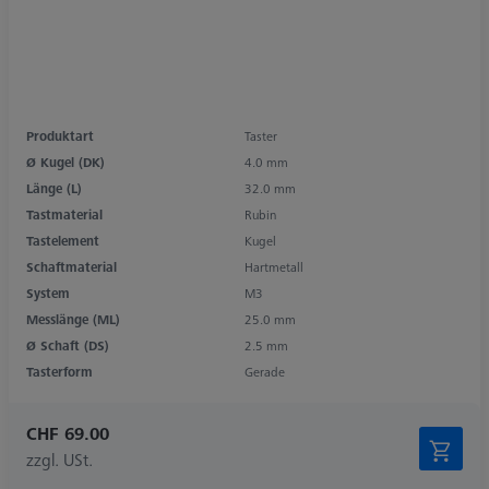
Produktart
Taster
Ø Kugel (DK)
4.0 mm
Länge (L)
32.0 mm
Tastmaterial
Rubin
Tastelement
Kugel
Schaftmaterial
Hartmetall
System
M3
Messlänge (ML)
25.0 mm
Ø Schaft (DS)
2.5 mm
Tasterform
Gerade
CHF 69.00
zzgl. USt.