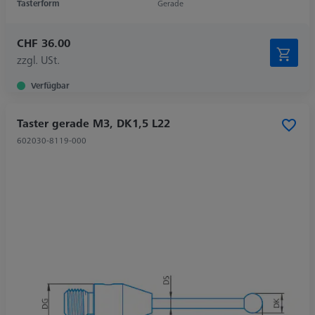
Tasterform
Gerade
CHF 36.00
zzgl. USt.
Verfügbar
Taster gerade M3, DK1,5 L22
602030-8119-000