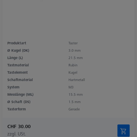
Produktart
Taster
Ø Kugel (DK)
3.0 mm
Länge (L)
21.5 mm
Tastmaterial
Rubin
Tastelement
Kugel
Schaftmaterial
Hartmetall
System
M3
Messlänge (ML)
15.5 mm
Ø Schaft (DS)
1.5 mm
Tasterform
Gerade
CHF 30.00
zzgl. USt.