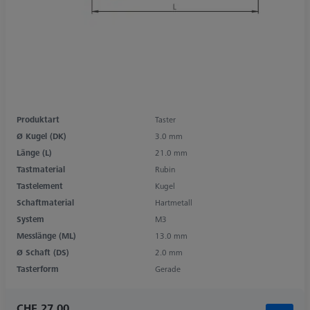
Produktart
Taster
Ø Kugel (DK)
3.0 mm
Länge (L)
21.0 mm
Tastmaterial
Rubin
Tastelement
Kugel
Schaftmaterial
Hartmetall
System
M3
Messlänge (ML)
13.0 mm
Ø Schaft (DS)
2.0 mm
Tasterform
Gerade
CHF 27.00