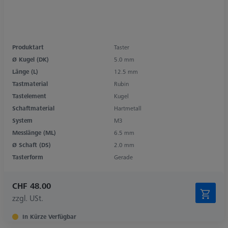
Produktart
Taster
Ø Kugel (DK)
5.0 mm
Länge (L)
12.5 mm
Tastmaterial
Rubin
Tastelement
Kugel
Schaftmaterial
Hartmetall
System
M3
Messlänge (ML)
6.5 mm
Ø Schaft (DS)
2.0 mm
Tasterform
Gerade
CHF 48.00
zzgl. USt.
In Kürze Verfügbar