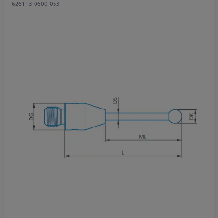
626113-0600-053