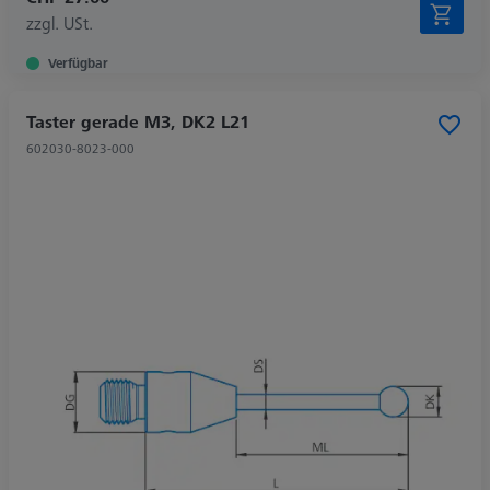
zzgl. USt.
Verfügbar
Taster gerade M3, DK2 L21
602030-8023-000