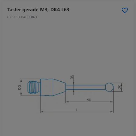
Taster gerade M3, DK4 L63
626113-0400-063