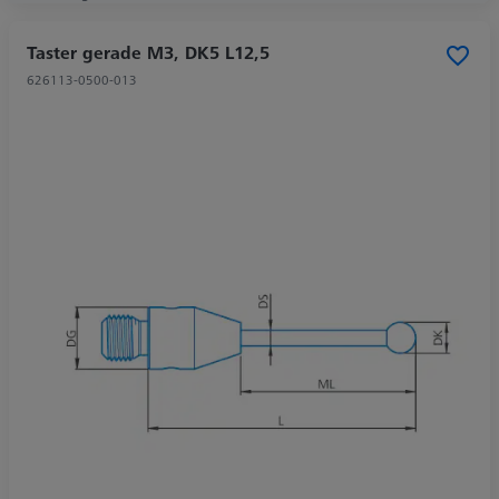
Taster gerade M3, DK5 L12,5
626113-0500-013