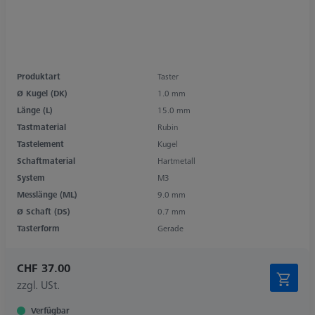
Produktart
Taster
Ø Kugel (DK)
1.0 mm
Länge (L)
15.0 mm
Tastmaterial
Rubin
Tastelement
Kugel
Schaftmaterial
Hartmetall
System
M3
Messlänge (ML)
9.0 mm
Ø Schaft (DS)
0.7 mm
Tasterform
Gerade
CHF 37.00
zzgl. USt.
Verfügbar