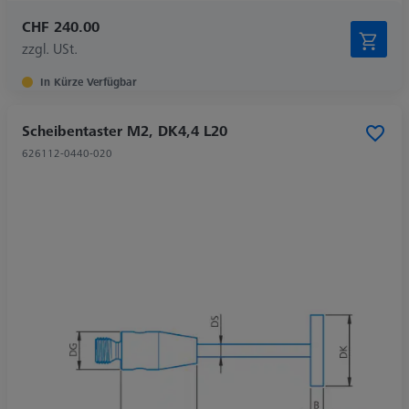
CHF 240.00
zzgl. USt.
In Kürze Verfügbar
Scheibentaster M2, DK4,4 L20
626112-0440-020