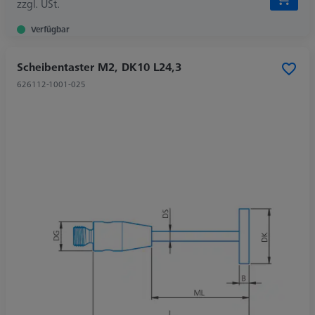
zzgl. USt.
Verfügbar
Scheibentaster M2, DK10 L24,3
626112-1001-025