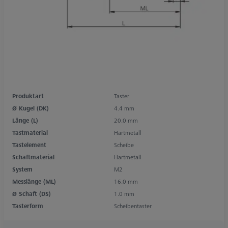
Produktart
Taster
Ø Kugel (DK)
4.4 mm
Länge (L)
20.0 mm
Tastmaterial
Hartmetall
Tastelement
Scheibe
Schaftmaterial
Hartmetall
System
M2
Messlänge (ML)
16.0 mm
Ø Schaft (DS)
1.0 mm
Tasterform
Scheibentaster