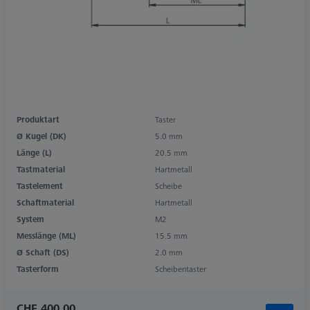
Produktart
Taster
Ø Kugel (DK)
5.0 mm
Länge (L)
20.5 mm
Tastmaterial
Hartmetall
Tastelement
Scheibe
Schaftmaterial
Hartmetall
System
M2
Messlänge (ML)
15.5 mm
Ø Schaft (DS)
2.0 mm
Tasterform
Scheibentaster
CHF 400.00