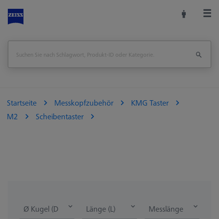
Startseite
Messkopfzubehör
KMG Taster
M2
Scheibentaster
Ø Kugel (DK)
Länge (L)
Messlänge (ML)