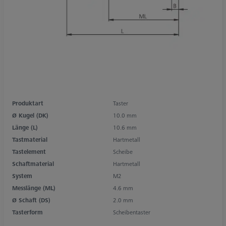
Produktart
Taster
Ø Kugel (DK)
10.0 mm
Länge (L)
10.6 mm
Tastmaterial
Hartmetall
Tastelement
Scheibe
Schaftmaterial
Hartmetall
System
M2
Messlänge (ML)
4.6 mm
Ø Schaft (DS)
2.0 mm
Tasterform
Scheibentaster