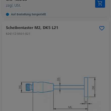
zzgl. USt.
Auf Bestellung hergestellt
Scheibentaster M2, DK5 L21
626112-0501-021