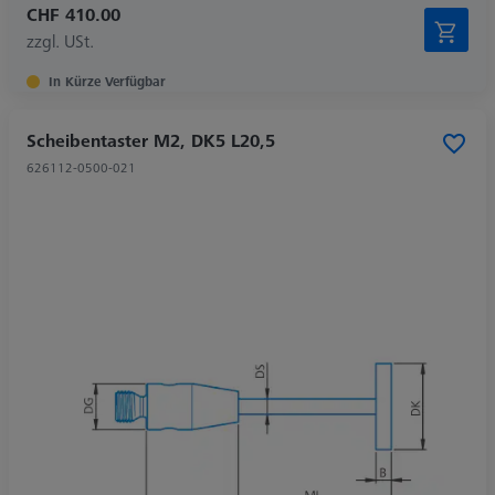
CHF 410.00
zzgl. USt.
In Kürze Verfügbar
Scheibentaster M2, DK5 L20,5
626112-0500-021