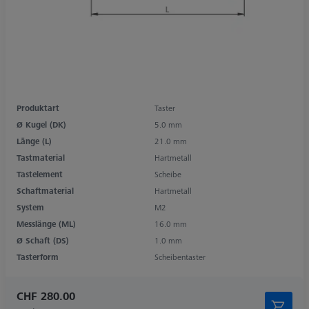
Produktart
Taster
Ø Kugel (DK)
5.0 mm
Länge (L)
21.0 mm
Tastmaterial
Hartmetall
Tastelement
Scheibe
Schaftmaterial
Hartmetall
System
M2
Messlänge (ML)
16.0 mm
Ø Schaft (DS)
1.0 mm
Tasterform
Scheibentaster
CHF 280.00