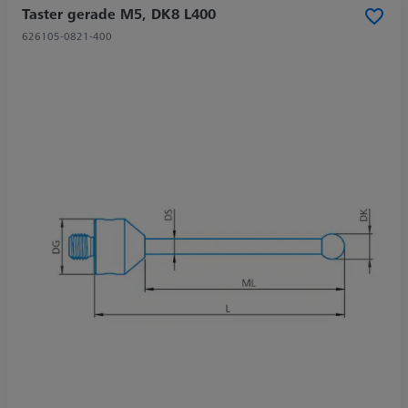
Taster gerade M5, DK8 L400
626105-0821-400