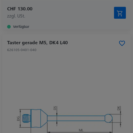
CHF 130.00
zzgl. USt.
Verfügbar
Taster gerade M5, DK4 L40
626105-0401-040