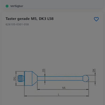
Verfügbar
Taster gerade M5, DK3 L58
626105-0301-058