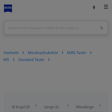
Startseite
Messkopfzubehör
KMG Taster
M5
Standard Taster
Ø Kugel (DK)
Länge (L)
Messlänge (ML)