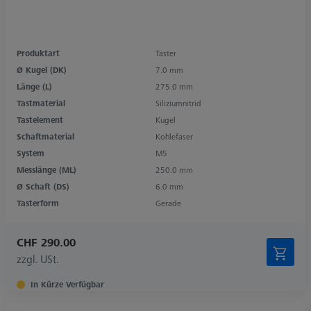
Produktart
Taster
Ø Kugel (DK)
7.0 mm
Länge (L)
275.0 mm
Tastmaterial
Siliziumnitrid
Tastelement
Kugel
Schaftmaterial
Kohlefaser
System
M5
Messlänge (ML)
250.0 mm
Ø Schaft (DS)
6.0 mm
Tasterform
Gerade
CHF 290.00
zzgl. USt.
In Kürze Verfügbar