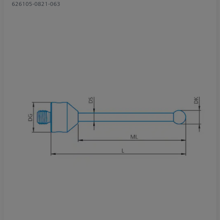
626105-0821-063