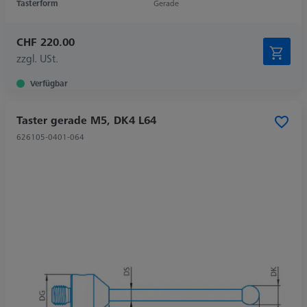
Tasterform
Gerade
CHF 220.00
zzgl. USt.
Verfügbar
Taster gerade M5, DK4 L64
626105-0401-064