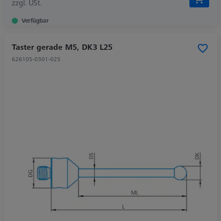
zzgl. USt.
Verfügbar
Taster gerade M5, DK3 L25
626105-0301-025