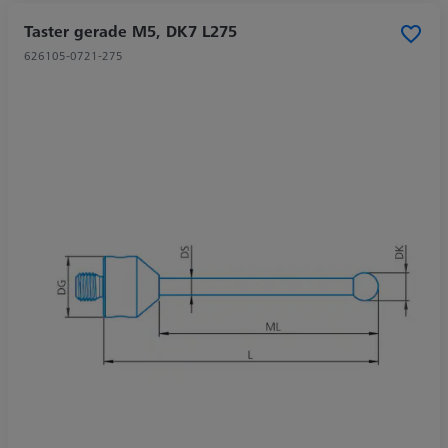
Taster gerade M5, DK7 L275
626105-0721-275