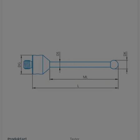
Produktart
Taster