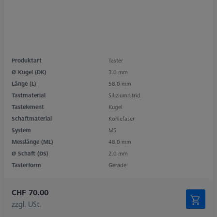
Produktart
Taster
Ø Kugel (DK)
3.0 mm
Länge (L)
58.0 mm
Tastmaterial
Siliziumnitrid
Tastelement
Kugel
Schaftmaterial
Kohlefaser
System
M5
Messlänge (ML)
48.0 mm
Ø Schaft (DS)
2.0 mm
Tasterform
Gerade
CHF 70.00
zzgl. USt.