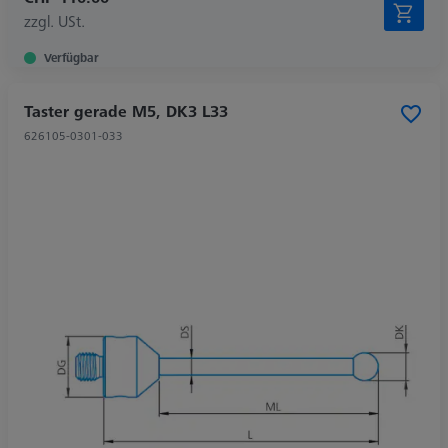
zzgl. USt.
Verfügbar
Taster gerade M5, DK3 L33
626105-0301-033