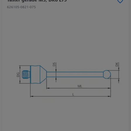
626105-0821-075