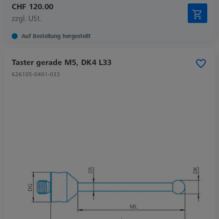
CHF 120.00
zzgl. USt.
Auf Bestellung hergestellt
Taster gerade M5, DK4 L33
626105-0401-033