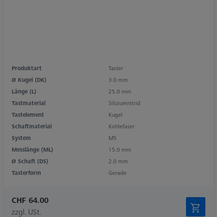
Produktart
Taster
Ø Kugel (DK)
3.0 mm
Länge (L)
25.0 mm
Tastmaterial
Siliziumnitrid
Tastelement
Kugel
Schaftmaterial
Kohlefaser
System
M5
Messlänge (ML)
15.0 mm
Ø Schaft (DS)
2.0 mm
Tasterform
Gerade
CHF 64.00
zzgl. USt.