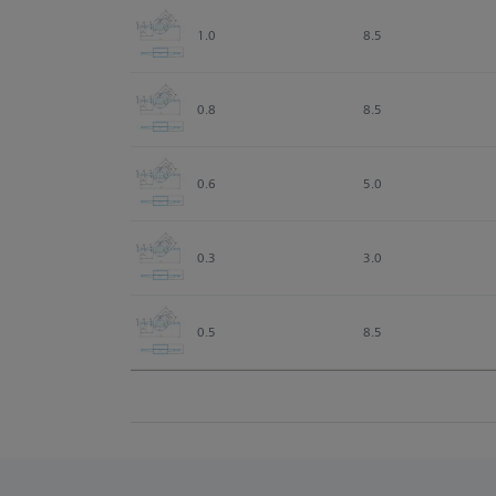
1.0
8.5
0.8
8.5
0.6
5.0
0.3
3.0
0.5
8.5