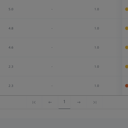
5.0
-
1.0
4.8
-
1.0
4.6
-
1.0
2.3
-
1.0
2.3
-
1.0
1