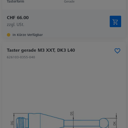
Tasterform
Gerade
CHF 66.00
zzgl. USt.
In Kürze Verfügbar
Taster gerade M3 XXT, DK3 L40
626103-0355-040