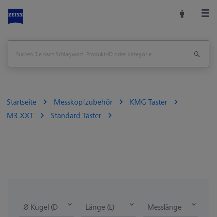
Startseite
Messkopfzubehör
KMG Taster
M3 XXT
Standard Taster
Ø Kugel (DK)
Länge (L)
Messlänge (ML)