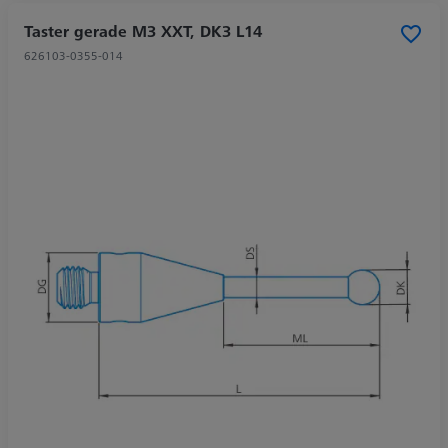
Taster gerade M3 XXT, DK3 L14
626103-0355-014