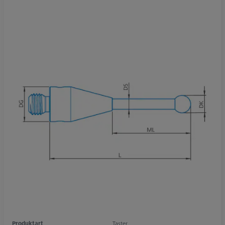
Produktart
Taster