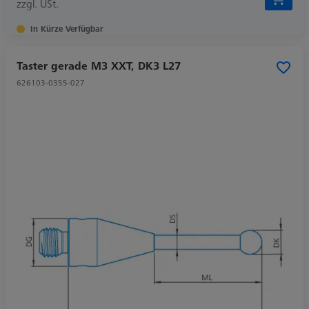
zzgl. USt.
In Kürze Verfügbar
Taster gerade M3 XXT, DK3 L27
626103-0355-027