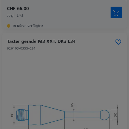
CHF 66.00
zzgl. USt.
In Kürze Verfügbar
Taster gerade M3 XXT, DK3 L34
626103-0355-034