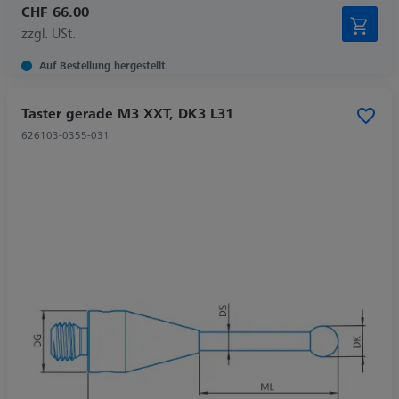
CHF 66.00
zzgl. USt.
Auf Bestellung hergestellt
Taster gerade M3 XXT, DK3 L31
626103-0355-031