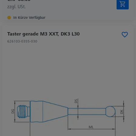
zzgl. USt.
In Kürze Verfügbar
Taster gerade M3 XXT, DK3 L30
626103-0355-030