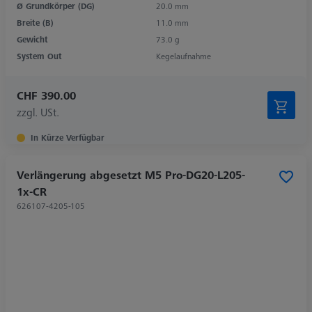
Ø Grundkörper (DG)
20.0 mm
Breite (B)
11.0 mm
Gewicht
73.0 g
System Out
Kegelaufnahme
CHF 390.00
zzgl. USt.
In Kürze Verfügbar
Verlängerung abgesetzt M5 Pro-DG20-L205-
1x-CR
626107-4205-105