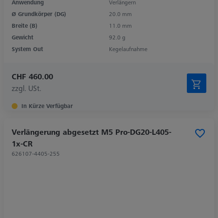
Anwendung
Verlängern
Ø Grundkörper (DG)
20.0 mm
Breite (B)
11.0 mm
Gewicht
92.0 g
System Out
Kegelaufnahme
CHF 460.00
zzgl. USt.
In Kürze Verfügbar
Verlängerung abgesetzt M5 Pro-DG20-L405-
1x-CR
626107-4405-255