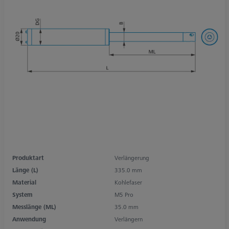
Produktart
Verlängerung
Länge (L)
335.0 mm
Material
Kohlefaser
System
M5 Pro
Messlänge (ML)
35.0 mm
Anwendung
Verlängern