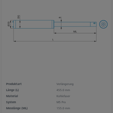
Produktart
Verlängerung
Länge (L)
455.0 mm
Material
Kohlefaser
System
M5 Pro
Messlänge (ML)
155.0 mm