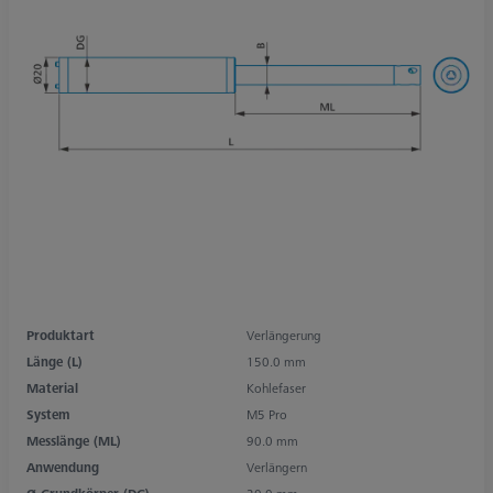
Produktart
Verlängerung
Länge (L)
150.0 mm
Material
Kohlefaser
System
M5 Pro
Messlänge (ML)
90.0 mm
Anwendung
Verlängern