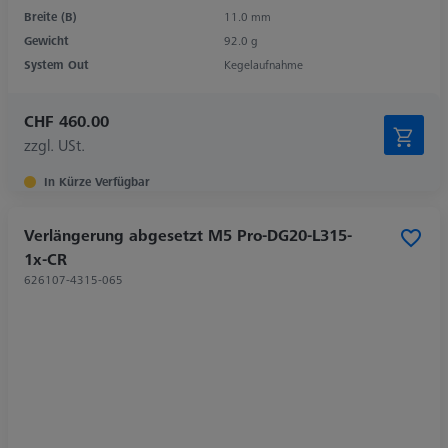
Breite (B)
11.0 mm
Gewicht
92.0 g
System Out
Kegelaufnahme
CHF 460.00
zzgl. USt.
In Kürze Verfügbar
Verlängerung abgesetzt M5 Pro-DG20-L315-
1x-CR
626107-4315-065