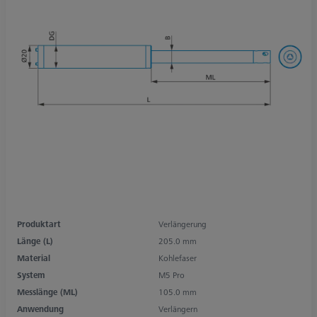
Produktart
Verlängerung
Länge (L)
205.0 mm
Material
Kohlefaser
System
M5 Pro
Messlänge (ML)
105.0 mm
Anwendung
Verlängern