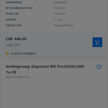
Anwendung
Verlängern
Ø Grundkörper (DG)
20.0 mm
Breite (B)
11.0 mm
Gewicht
71.0 g
System Out
Kegelaufnahme
CHF 440.00
zzgl. USt.
In Kürze Verfügbar
Verlängerung abgesetzt M5 Pro-DG20-L405-
1x-CR
626107-4405-155