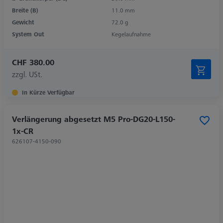
Breite (B)
11.0 mm
Gewicht
72.0 g
System Out
Kegelaufnahme
CHF 380.00
zzgl. USt.
In Kürze Verfügbar
Verlängerung abgesetzt M5 Pro-DG20-L150-
1x-CR
626107-4150-090