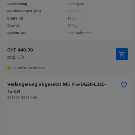
Anwendung
Verlängern
Ø Grundkörper (DG)
20.0 mm
Breite (B)
11.0 mm
Gewicht
79.0 g
System Out
Kegelaufnahme
CHF 440.00
zzgl. USt.
In Kürze Verfügbar
Verlängerung abgesetzt M5 Pro-DG20-L325-
1x-CR
626107-4325-205