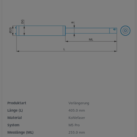
Produktart
Verlängerung
Länge (L)
405.0 mm
Material
Kohlefaser
System
M5 Pro
Messlänge (ML)
255.0 mm