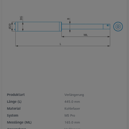
Produktart
Verlängerung
Länge (L)
445.0 mm
Material
Kohlefaser
System
M5 Pro
Messlänge (ML)
165.0 mm