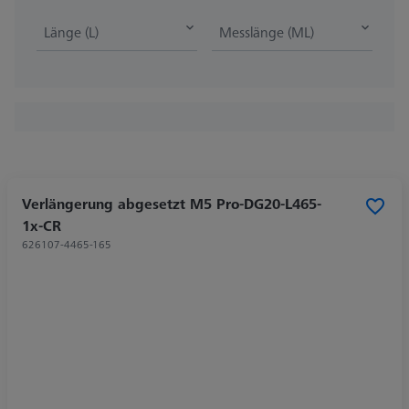
Länge (L)
Messlänge (ML)
Verlängerung abgesetzt M5 Pro-DG20-L465-
1x-CR
626107-4465-165