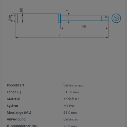
Produktart
Verlängerung
Länge (L)
315.0 mm
Material
Kohlefaser
System
M5 Pro
Messlänge (ML)
65.0 mm
Anwendung
Verlängern
Ø Grundkörper (DG)
20.0 mm