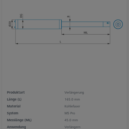
Produktart
Verlängerung
Länge (L)
165.0 mm
Material
Kohlefaser
System
M5 Pro
Messlänge (ML)
45.0 mm
Anwendung
Verlängern