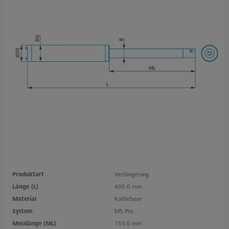
Produktart
Verlängerung
Länge (L)
405.0 mm
Material
Kohlefaser
System
M5 Pro
Messlänge (ML)
155.0 mm