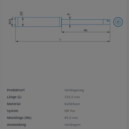
Produktart
Verlängerung
Länge (L)
335.0 mm
Material
Kohlefaser
System
M5 Pro
Messlänge (ML)
85.0 mm
Anwendung
Verlängern