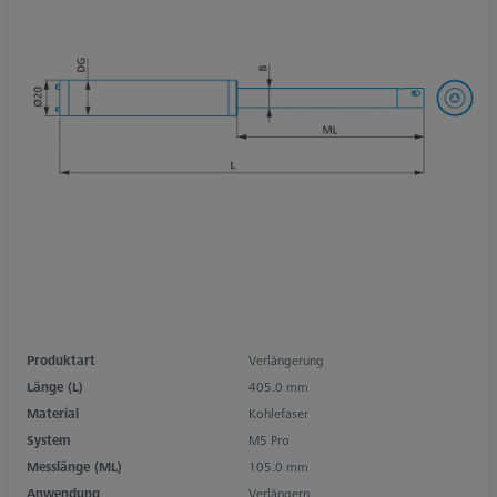
Produktart
Verlängerung
Länge (L)
405.0 mm
Material
Kohlefaser
System
M5 Pro
Messlänge (ML)
105.0 mm
Anwendung
Verlängern