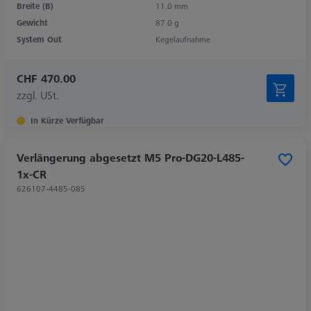
Breite (B)
11.0 mm
Gewicht
87.0 g
System Out
Kegelaufnahme
CHF 470.00
zzgl. USt.
In Kürze Verfügbar
Verlängerung abgesetzt M5 Pro-DG20-L485-
1x-CR
626107-4485-085