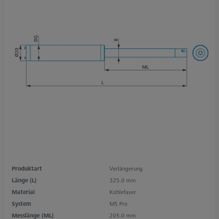
Produktart
Verlängerung
Länge (L)
325.0 mm
Material
Kohlefaser
System
M5 Pro
Messlänge (ML)
205.0 mm