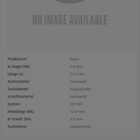
Produktart
Taster
Ø Kugel (DK)
3.0 mm
Länge (L)
21.0 mm
Tastmaterial
Hartmetall
Tastelement
Kugelzylinder
Schaftmaterial
Hartmetall
System
M3 XXT
Messlänge (ML)
12.0 mm
Ø Schaft (DS)
3.0 mm
Tasterform
Zylindertaster