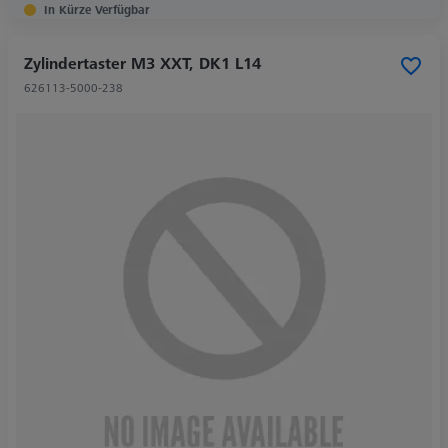
In Kürze Verfügbar
Zylindertaster M3 XXT, DK1 L14
626113-5000-238