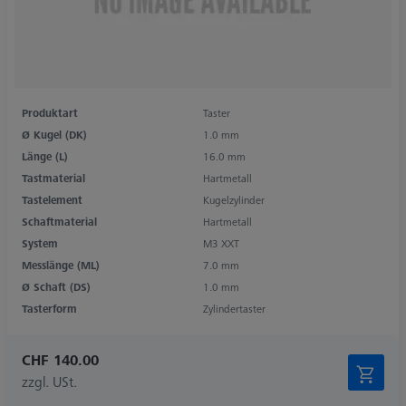
Produktart
Taster
Ø Kugel (DK)
1.0 mm
Länge (L)
16.0 mm
Tastmaterial
Hartmetall
Tastelement
Kugelzylinder
Schaftmaterial
Hartmetall
System
M3 XXT
Messlänge (ML)
7.0 mm
Ø Schaft (DS)
1.0 mm
Tasterform
Zylindertaster
CHF 140.00
zzgl. USt.