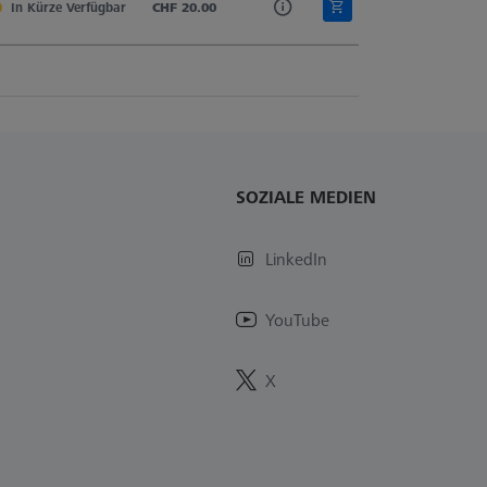
In Kürze Verfügbar
Hartmetall
CHF 20.00
Zylinder
Zylindertaster
SOZIALE MEDIEN
LinkedIn
YouTube
X