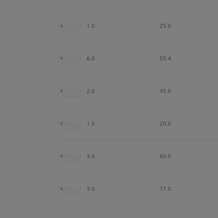
1.0
25.0
6.0
55.4
2.0
45.0
1.5
20.0
3.0
60.0
3.0
77.0