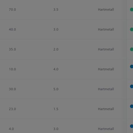
70.0
3.5
Hartmetall
40.0
3.0
Hartmetall
35.0
2.0
Hartmetall
10.0
4.0
Hartmetall
30.0
5.0
Hartmetall
23.0
1.5
Hartmetall
4.0
3.0
Hartmetall