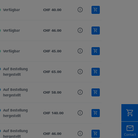
Verfügbar
Hartmetall
CHF 40.00
Zylinder
Zylindertaster
Verfügbar
Hartmetall
CHF 46.00
Zylinder
Zylindertaster
Verfügbar
Hartmetall
CHF 45.00
Zylinder
Zylindertaster
Auf Bestellung 
Hartmetall
CHF 65.00
Zylinder
Zylindertaster
hergestellt
Auf Bestellung 
Hartmetall
CHF 58.00
Zylinder
Zylindertaster
hergestellt
Auf Bestellung 
Hartmetall
CHF 140.00
Zylinder
Zylindertaster
hergestellt
Auf Bestellung 
Hartmetall
CHF 46.00
Zylinder
Zylindertaster
hergestellt