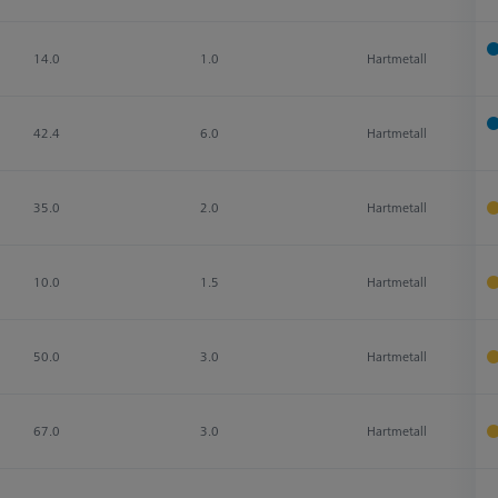
14.0
1.0
Hartmetall
42.4
6.0
Hartmetall
35.0
2.0
Hartmetall
10.0
1.5
Hartmetall
50.0
3.0
Hartmetall
67.0
3.0
Hartmetall