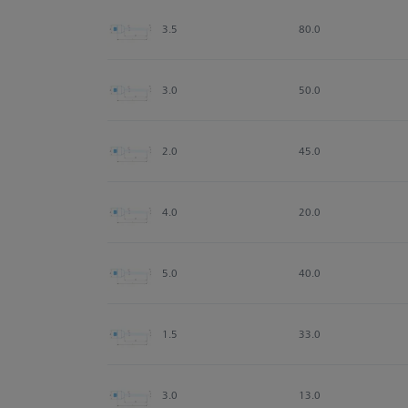
3.5
80.0
3.0
50.0
2.0
45.0
4.0
20.0
5.0
40.0
1.5
33.0
3.0
13.0