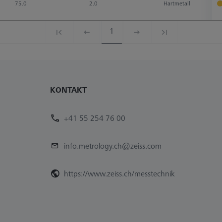
75.0
2.0
Hartmetall
1
KONTAKT
+41 55 254 76 00
info.metrology.ch@zeiss.com
https://www.zeiss.ch/messtechnik