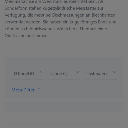
Merkmalsachse am Werkstück ausgerichtet sein. Als
Sonderform stehen kugelzylindrische Messtaster zur
Verfügung, die meist bei Blechmessungen an Blechkanten
verwendet werden. Sie haben ein kugelförmiges Ende und
können so beispielsweise zusätzlich die Ebenheit einer
Oberfläche bestimmen.
Ø Kugel (DK)
Länge (L)
Tastmaterial
Mehr Filter