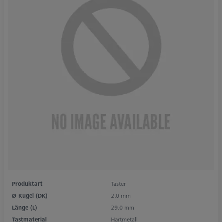
Produktart
Taster
Ø Kugel (DK)
2.0 mm
Länge (L)
29.0 mm
Tastmaterial
Hartmetall