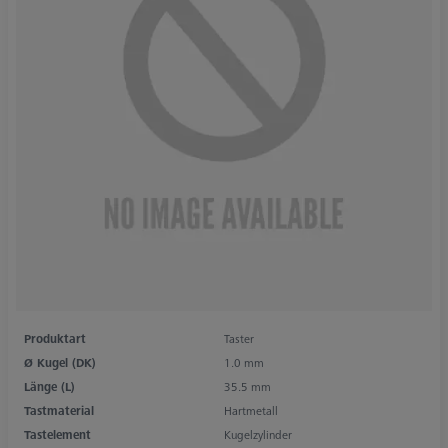
Produktart
Taster
Ø Kugel (DK)
1.0 mm
Länge (L)
35.5 mm
Tastmaterial
Hartmetall
Tastelement
Kugelzylinder