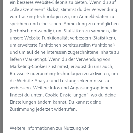
Zylindertaster M3 XXT, DK3 L21
ein besseres Website-Erlebnis zu bieten. Wenn du auf
„Alle akzeptieren“ klickst, stimmst du der Verwendung
626113-5000-184
von Tracking-Technologien zu, um Anmeldedaten zu
speichern und eine sichere Anmeldung zu ermöglichen
(technisch notwendig), um Statistiken zu sammeln, die
unsere Website-Funktionalität verbessern (Statistiken),
um erweiterte Funktionen bereitzustellen (funktional)
und um auf deine Interessen zugeschnittene Inhalte zu
liefern (Marketing). Wenn du der Verwendung von
Marketing-Cookies zustimmst, erlaubst du uns auch,
Browser-Fingerprinting-Technologien zu aktivieren, um
die Website-Analyse und Leistungserkenntnisse zu
verbessern. Weitere Infos und Anpassungsoptionen
findest du unter „Cookie-Einstellungen“, wo du deine
Einstellungen ändern kannst. Du kannst deine
Zustimmung jederzeit widerrufen.
Weitere Informationen zur Nutzung von