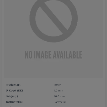
Produktart
Taster
Ø Kugel (DK)
1.0 mm
Länge (L)
16.0 mm
Tastmaterial
Hartmetall