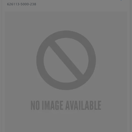
626113-5000-238