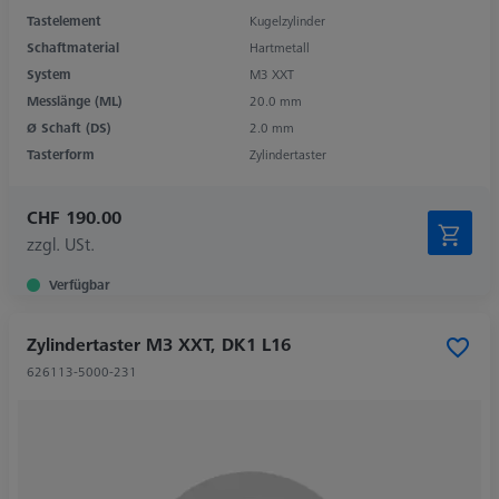
Tastelement
Kugelzylinder
Schaftmaterial
Hartmetall
System
M3 XXT
Messlänge (ML)
20.0 mm
Ø Schaft (DS)
2.0 mm
Tasterform
Zylindertaster
CHF 190.00
zzgl. USt.
Verfügbar
Zylindertaster M3 XXT, DK1 L16
626113-5000-231