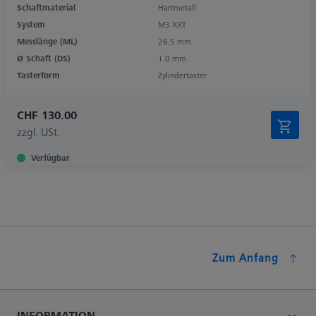
Schaftmaterial
Hartmetall
System
M3 XXT
Messlänge (ML)
26.5 mm
Ø Schaft (DS)
1.0 mm
Tasterform
Zylindertaster
CHF 130.00
zzgl. USt.
Verfügbar
Zum Anfang
INFORMATION