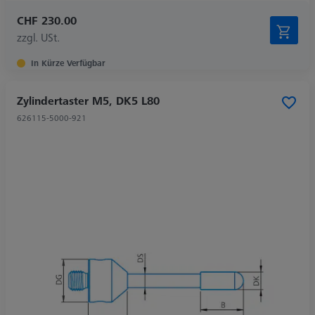
CHF 230.00
zzgl. USt.
In Kürze Verfügbar
Zylindertaster M5, DK5 L80
626115-5000-921