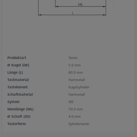
Produktart
Taster
Ø Kugel (DK)
5.0 mm
Länge (L)
80.0 mm
Tastmaterial
Hartmetall
Tastelement
Kugelzylinder
Schaftmaterial
Hartmetall
System
M5
Messlänge (ML)
70.0 mm
Ø Schaft (DS)
4.0 mm
Tasterform
Zylindertaster