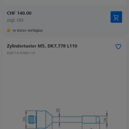
CHF 140.00
zzgl. USt.
In Kürze Verfügbar
Zylindertaster M5, DK7,778 L110
626115-0780-110