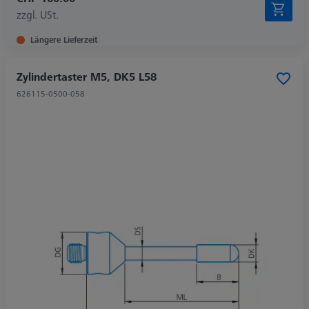
zzgl. USt.
Längere Lieferzeit
Zylindertaster M5, DK5 L58
626115-0500-058