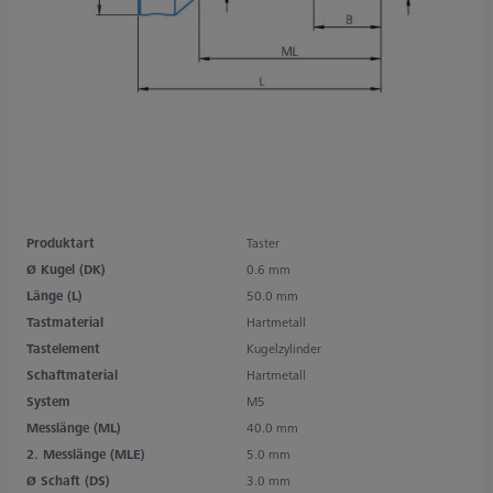
Produktart
Taster
Ø Kugel (DK)
0.6 mm
Länge (L)
50.0 mm
Tastmaterial
Hartmetall
Tastelement
Kugelzylinder
Schaftmaterial
Hartmetall
System
M5
Messlänge (ML)
40.0 mm
2. Messlänge (MLE)
5.0 mm
Ø Schaft (DS)
3.0 mm