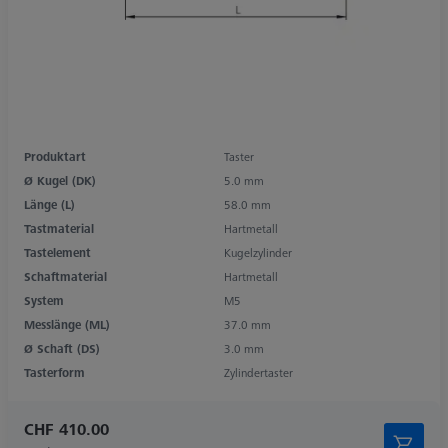
Produktart
Taster
Ø Kugel (DK)
5.0 mm
Länge (L)
58.0 mm
Tastmaterial
Hartmetall
Tastelement
Kugelzylinder
Schaftmaterial
Hartmetall
System
M5
Messlänge (ML)
37.0 mm
Ø Schaft (DS)
3.0 mm
Tasterform
Zylindertaster
CHF 410.00