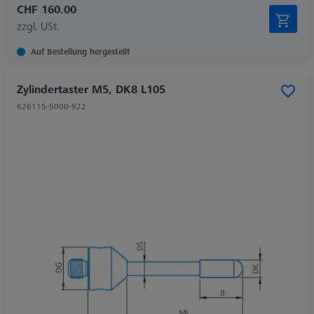
CHF 160.00
zzgl. USt.
Auf Bestellung hergestellt
Zylindertaster M5, DK8 L105
626115-5000-922