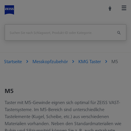
Startseite
Messkopfzubehör
KMG Taster
M5
M5
Taster mit M5-Gewinde eignen sich optimal für ZEISS VAST-
Tastersysteme. Im M5-Bereich sind unterschiedliche
Tastelemente (Kugel, Scheibe, etc.) aus verschiedenen
Materialien vorhanden. Neben den Standardmaterialien wie
Rubin und Siliziumnitrid können Sie z. B. auch extraharte