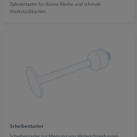
Zylindertaster für dünne Bleche und schmale
Werkstückkanten.
Scheibentaster
Scheibentaster zur Messung von Hinterschneidungen,