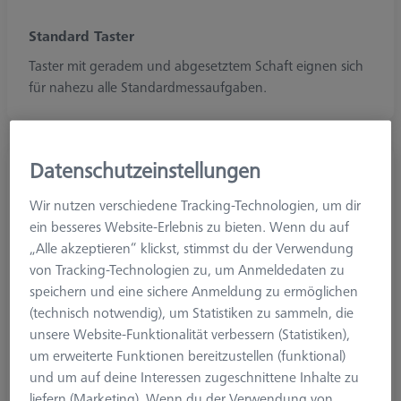
Standard Taster
Taster mit geradem und abgesetztem Schaft eignen sich
für nahezu alle Standardmessaufgaben.
Datenschutzeinstellungen
Wir nutzen verschiedene Tracking-Technologien, um dir
ein besseres Website-Erlebnis zu bieten. Wenn du auf
„Alle akzeptieren“ klickst, stimmst du der Verwendung
von Tracking-Technologien zu, um Anmeldedaten zu
speichern und eine sichere Anmeldung zu ermöglichen
(technisch notwendig), um Statistiken zu sammeln, die
unsere Website-Funktionalität verbessern (Statistiken),
um erweiterte Funktionen bereitzustellen (funktional)
und um auf deine Interessen zugeschnittene Inhalte zu
liefern (Marketing). Wenn du der Verwendung von