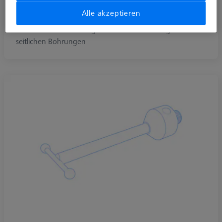
Alle akzeptieren
L-Taster
L-Taster für die Messung von Hinterschneidungen und
seitlichen Bohrungen