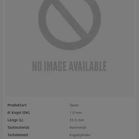
Produktart
Taster
Ø Kugel (DK)
1.0 mm
Länge (L)
35.5 mm
Tastmaterial
Hartmetall
Tastelement
Kugelzylinder