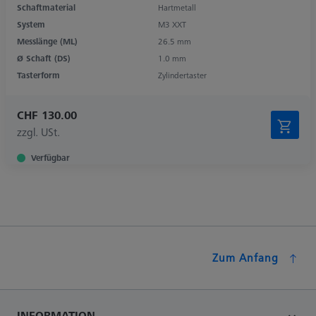
Schaftmaterial
Hartmetall
System
M3 XXT
Messlänge (ML)
26.5 mm
Ø Schaft (DS)
1.0 mm
Tasterform
Zylindertaster
CHF 130.00
zzgl. USt.
Verfügbar
Zum Anfang
INFORMATION