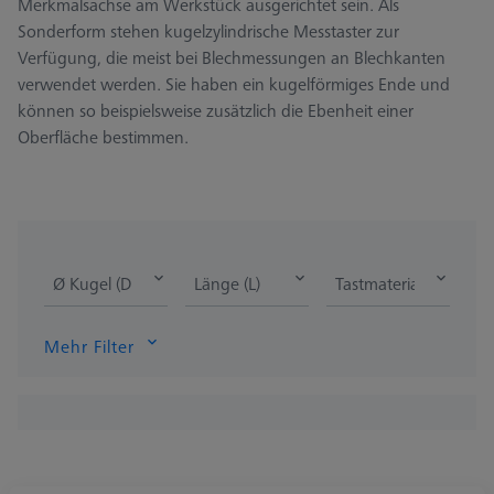
Merkmalsachse am Werkstück ausgerichtet sein. Als
Sonderform stehen kugelzylindrische Messtaster zur
Verfügung, die meist bei Blechmessungen an Blechkanten
verwendet werden. Sie haben ein kugelförmiges Ende und
können so beispielsweise zusätzlich die Ebenheit einer
Oberfläche bestimmen.
Ø Kugel (DK)
Länge (L)
Tastmaterial
Mehr Filter