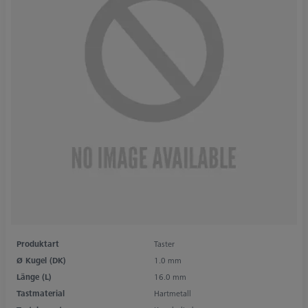
Produktart
Taster
Ø Kugel (DK)
1.0 mm
Länge (L)
16.0 mm
Tastmaterial
Hartmetall