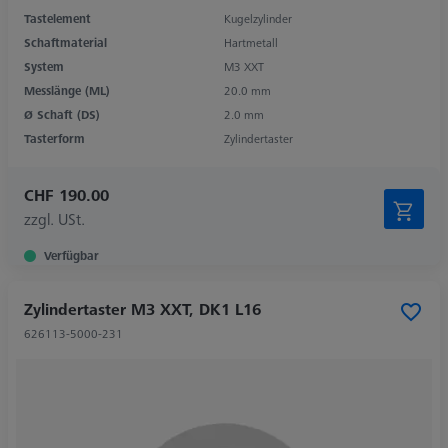
Tastelement
Kugelzylinder
Schaftmaterial
Hartmetall
System
M3 XXT
Messlänge (ML)
20.0 mm
Ø Schaft (DS)
2.0 mm
Tasterform
Zylindertaster
CHF 190.00
zzgl. USt.
Verfügbar
Zylindertaster M3 XXT, DK1 L16
626113-5000-231