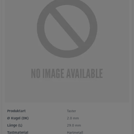
Produktart
Taster
Ø Kugel (DK)
2.0 mm
Länge (L)
29.0 mm
Tastmaterial
Hartmetall