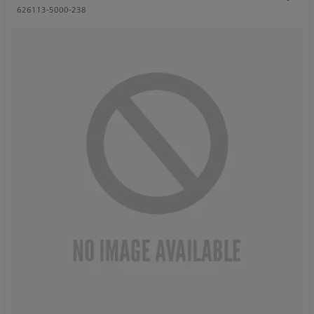
626113-5000-238