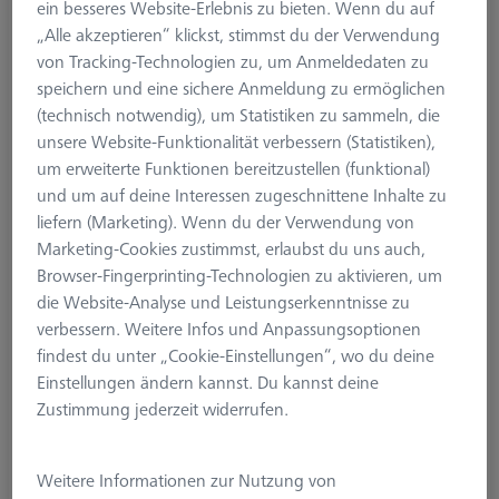
Zylindertaster M3 XXT, DK3 L21
ein besseres Website-Erlebnis zu bieten. Wenn du auf
„Alle akzeptieren“ klickst, stimmst du der Verwendung
626113-5000-184
von Tracking-Technologien zu, um Anmeldedaten zu
speichern und eine sichere Anmeldung zu ermöglichen
(technisch notwendig), um Statistiken zu sammeln, die
unsere Website-Funktionalität verbessern (Statistiken),
um erweiterte Funktionen bereitzustellen (funktional)
und um auf deine Interessen zugeschnittene Inhalte zu
liefern (Marketing). Wenn du der Verwendung von
Marketing-Cookies zustimmst, erlaubst du uns auch,
Browser-Fingerprinting-Technologien zu aktivieren, um
die Website-Analyse und Leistungserkenntnisse zu
verbessern. Weitere Infos und Anpassungsoptionen
findest du unter „Cookie-Einstellungen“, wo du deine
Einstellungen ändern kannst. Du kannst deine
Zustimmung jederzeit widerrufen.
Weitere Informationen zur Nutzung von