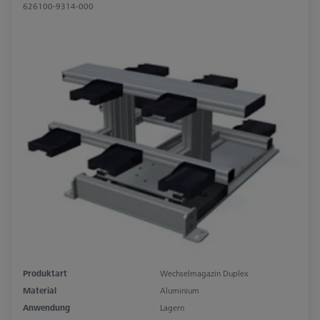
626100-9314-000
Produktart
Wechselmagazin Duplex
Material
Aluminium
Anwendung
Lagern