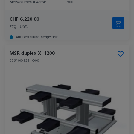
Messvolumen X-Achse
900
CHF 6,220.00
zzgl. USt.
Auf Bestellung hergestellt
MSR duplex X=1200
626100-9324-000