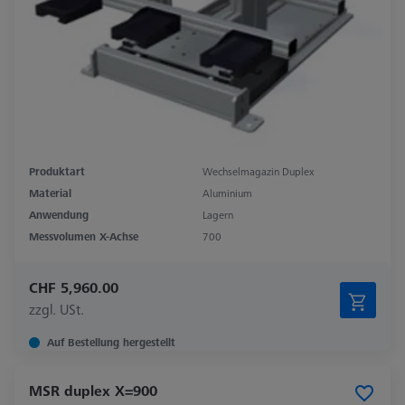
Produktart
Wechselmagazin Duplex
Material
Aluminium
Anwendung
Lagern
Messvolumen X-Achse
700
CHF 5,960.00
zzgl. USt.
Auf Bestellung hergestellt
MSR duplex X=900