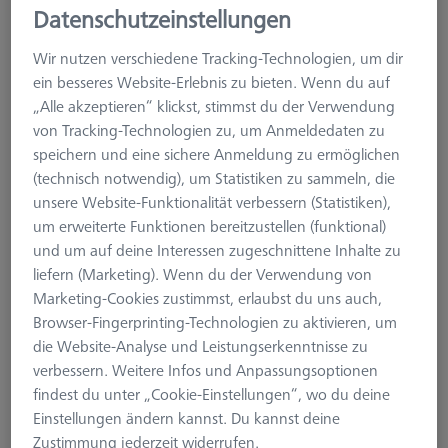
Datenschutzeinstellungen
626100-9334-000
Wir nutzen verschiedene Tracking-Technologien, um dir
ein besseres Website-Erlebnis zu bieten. Wenn du auf
„Alle akzeptieren“ klickst, stimmst du der Verwendung
von Tracking-Technologien zu, um Anmeldedaten zu
speichern und eine sichere Anmeldung zu ermöglichen
(technisch notwendig), um Statistiken zu sammeln, die
unsere Website-Funktionalität verbessern (Statistiken),
um erweiterte Funktionen bereitzustellen (funktional)
und um auf deine Interessen zugeschnittene Inhalte zu
liefern (Marketing). Wenn du der Verwendung von
Marketing-Cookies zustimmst, erlaubst du uns auch,
Browser-Fingerprinting-Technologien zu aktivieren, um
die Website-Analyse und Leistungserkenntnisse zu
verbessern. Weitere Infos und Anpassungsoptionen
findest du unter „Cookie-Einstellungen“, wo du deine
Produktart
Wechselmagazin Duplex
Einstellungen ändern kannst. Du kannst deine
Material
Aluminium
Zustimmung jederzeit widerrufen.
Anwendung
Lagern