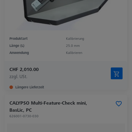
Produktart
Kalibrierung
Länge (L)
25.0 mm
Anwendung
Kalibrieren
CHF 2,010.00
zzgl. USt.
Längere Lieferzeit
CALYPSO Multi-Feature-Check mini,
BasLic, PC
626001-0730-030