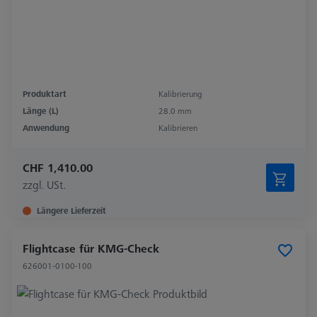
Produktart
Kalibrierung
Länge (L)
28.0 mm
Anwendung
Kalibrieren
CHF 1,410.00
zzgl. USt.
Längere Lieferzeit
Flightcase für KMG-Check
626001-0100-100