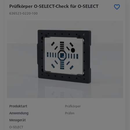
Prüfkörper O-SELECT-Check für O-SELECT
636523-0220-100
Produktart
Prüfkörper
Anwendung
Prüfen
Messgerät
O-SELECT