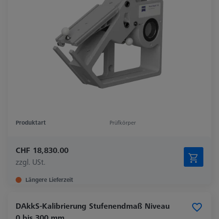
Produktart
Prüfkörper
CHF 18,830.00
zzgl. USt.
Längere Lieferzeit
DAkkS-Kalibrierung Stufenendmaß Niveau
0 bis 300 mm