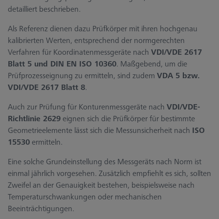
detailliert beschrieben.
Als Referenz dienen dazu Prüfkörper mit ihren hochgenau
kalibrierten Werten, entsprechend der normgerechten
Verfahren für Koordinatenmessgeräte nach
VDI/VDE 2617
Blatt 5 und DIN EN ISO 10360
. Maßgebend, um die
Prüfprozesseignung zu ermitteln, sind zudem
VDA 5 bzw.
VDI/VDE 2617 Blatt 8
.
Auch zur Prüfung für Konturenmessgeräte nach
VDI/VDE-
Richtlinie 2629
eignen sich die Prüfkörper für bestimmte
Geometrieelemente lässt sich die Messunsicherheit nach
ISO
15530
ermitteln.
Eine solche Grundeinstellung des Messgeräts nach Norm ist
einmal jährlich vorgesehen. Zusätzlich empfiehlt es sich, sollten
Zweifel an der Genauigkeit bestehen, beispielsweise nach
Temperaturschwankungen oder mechanischen
Beeinträchtigungen.