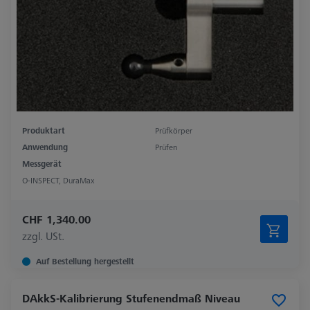
Produktart
Prüfkörper
Anwendung
Prüfen
Messgerät
O-INSPECT, DuraMax
CHF 1,340.00
zzgl. USt.
Auf Bestellung hergestellt
DAkkS-Kalibrierung Stufenendmaß Niveau