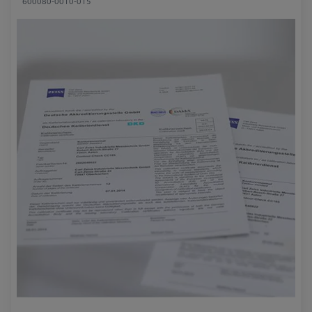
600080-0010-015