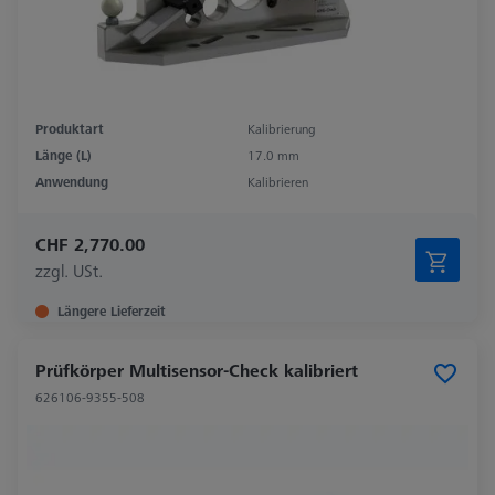
Produktart
Kalibrierung
Länge (L)
17.0 mm
Anwendung
Kalibrieren
CHF 2,770.00
zzgl. USt.
Längere Lieferzeit
Prüfkörper Multisensor-Check kalibriert
626106-9355-508