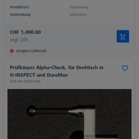
Produktart
Kalibrierung
Anwendung
Kalibrieren
CHF 1,490.00
zzgl. USt.
Längere Lieferzeit
Prüfkörper Alpha-Check, für Drehtisch in
O-INSPECT und DuraMax
626106-0058-000