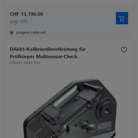
CHF 13,190.00
zzgl. USt.
Längere Lieferzeit
DAkkS-Kalibrierdienstleistung für
Prüfkörper Multisensor-Check
626001-0890-000