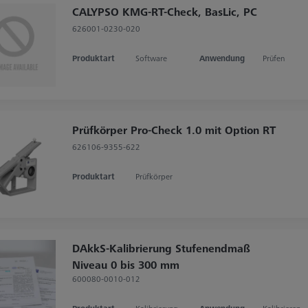
CALYPSO KMG-RT-Check, BasLic, PC
626001-0230-020
Produktart
Software
Anwendung
Prüfen
Prüfkörper Pro-Check 1.0 mit Option RT
626106-9355-622
Produktart
Prüfkörper
DAkkS-Kalibrierung Stufenendmaß
Niveau 0 bis 300 mm
600080-0010-012