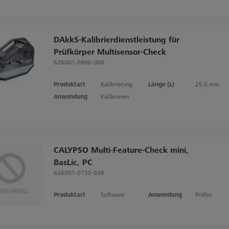
DAkkS-Kalibrierdienstleistung für
Prüfkörper Multisensor-Check
626001-0890-000
Produktart
Kalibrierung
Länge (L)
25.0 mm
Anwendung
Kalibrieren
CALYPSO Multi-Feature-Check mini,
BasLic, PC
626001-0730-030
Produktart
Software
Anwendung
Prüfen