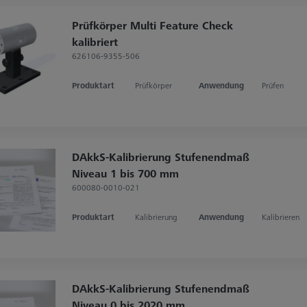
Prüfkörper Multi Feature Check
kalibriert
626106-9355-506
Produktart
Prüfkörper
Anwendung
Prüfen
DAkkS-Kalibrierung Stufenendmaß
Niveau 1 bis 700 mm
600080-0010-021
Produktart
Kalibrierung
Anwendung
Kalibrieren
DAkkS-Kalibrierung Stufenendmaß
Niveau 0 bis 2020 mm