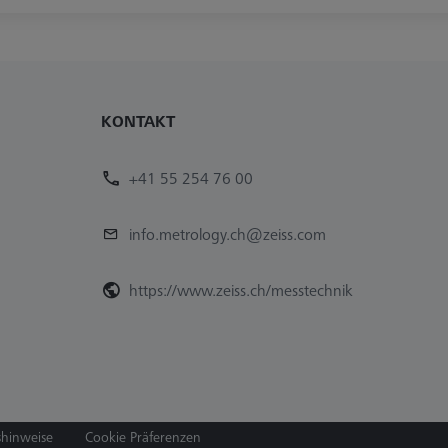
KONTAKT
+41 55 254 76 00
info.metrology.ch@zeiss.com
https://www.zeiss.ch/messtechnik
shinweise
Cookie Präferenzen