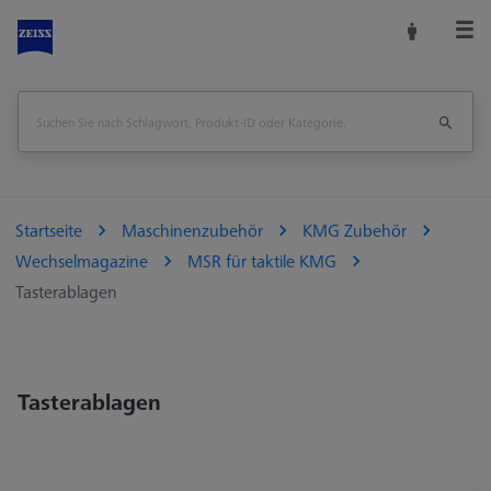
Startseite
Maschinenzubehör
KMG Zubehör
Wechselmagazine
MSR für taktile KMG
Tasterablagen
Tasterablagen