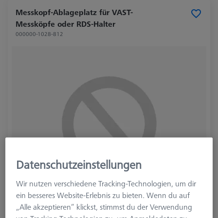
Messkopf-Ablageplatz für VAST-
Messköpfe oder RDS-Halter
000000-1028-812
Datenschutzeinstellungen
Wir nutzen verschiedene Tracking-Technologien, um dir
ein besseres Website-Erlebnis zu bieten. Wenn du auf
„Alle akzeptieren“ klickst, stimmst du der Verwendung