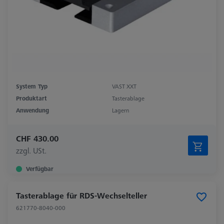
System Typ
VAST XXT
Produktart
Tasterablage
Anwendung
Lagern
CHF 430.00
zzgl. USt.
Verfügbar
Tasterablage für RDS-Wechselteller
621770-8040-000