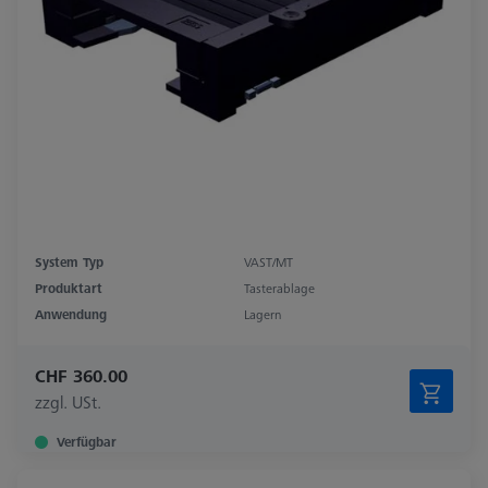
System Typ
VAST/MT
Produktart
Tasterablage
Anwendung
Lagern
CHF 360.00
zzgl. USt.
Verfügbar