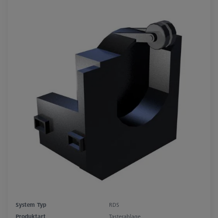
System Typ
RDS
Produktart
Tasterablage