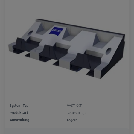
System Typ
VAST XXT
Produktart
Tasterablage
Anwendung
Lagern