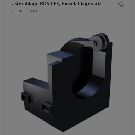
Tasterablage RDS CFS, Einzelablageplatz
621770-8050-000