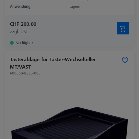
Anwendung
Lagern
CHF 200.00
zzgl. USt.
Verfügbar
Tasterablage für Taster-Wechselteller
MT/VAST
600660-8365-000