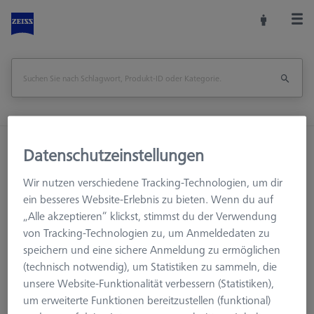
Startseite
Maschinenzubehör
KMG Zubehör
Datenschutzeinstellungen
Prüfkörper
Wir nutzen verschiedene Tracking-Technologien, um dir
DAkkS-Kalibrierdienstleistung für Prüfkörper Multisensor-Check
ein besseres Website-Erlebnis zu bieten. Wenn du auf
„Alle akzeptieren“ klickst, stimmst du der Verwendung
Seite drucken
Übersicht
von Tracking-Technologien zu, um Anmeldedaten zu
speichern und eine sichere Anmeldung zu ermöglichen
(technisch notwendig), um Statistiken zu sammeln, die
unsere Website-Funktionalität verbessern (Statistiken),
um erweiterte Funktionen bereitzustellen (funktional)