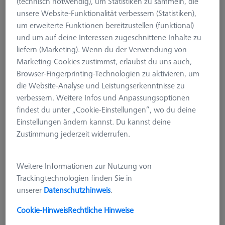
(technisch notwendig), um Statistiken zu sammeln, die
unsere Website-Funktionalität verbessern (Statistiken),
um erweiterte Funktionen bereitzustellen (funktional)
und um auf deine Interessen zugeschnittene Inhalte zu
liefern (Marketing). Wenn du der Verwendung von
Marketing-Cookies zustimmst, erlaubst du uns auch,
Browser-Fingerprinting-Technologien zu aktivieren, um
die Website-Analyse und Leistungserkenntnisse zu
verbessern. Weitere Infos und Anpassungsoptionen
findest du unter „Cookie-Einstellungen“, wo du deine
Einstellungen ändern kannst. Du kannst deine
Zustimmung jederzeit widerrufen.
Weitere Informationen zur Nutzung von
Trackingtechnologien finden Sie in
TASTERABLAGEN
unserer
Datenschutzhinweis
.
Tasterablage für RDS-Wechselteller
621770-8040-000
Cookie-Hinweis
Rechtliche Hinweise