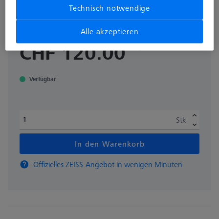
Technisch notwendige
Dieses Produkt wurde noch nicht bewertet.
Alle akzeptieren
zzgl. USt.
CHF 120.00
Verfügbar
Stk
In den Warenkorb
Offizielles ZEISS-Angebot in wenigen Minuten