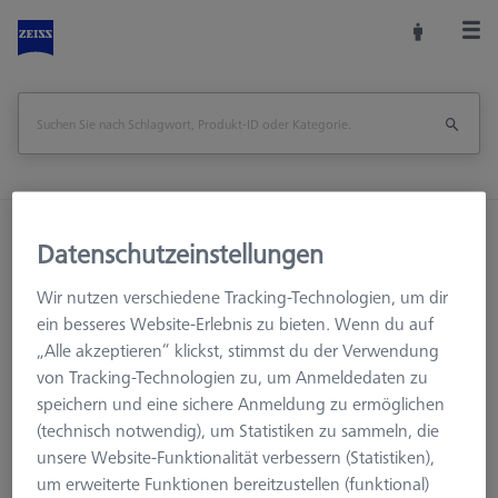
Startseite
Training
Schulungsmaterial
Datenschutzeinstellungen
Bücher
Cookbook Statistik, Deutsche Ausgabe
Wir nutzen verschiedene Tracking-Technologien, um dir
Seite drucken
ein besseres Website-Erlebnis zu bieten. Wenn du auf
Übersicht
„Alle akzeptieren“ klickst, stimmst du der Verwendung
von Tracking-Technologien zu, um Anmeldedaten zu
speichern und eine sichere Anmeldung zu ermöglichen
(technisch notwendig), um Statistiken zu sammeln, die
unsere Website-Funktionalität verbessern (Statistiken),
um erweiterte Funktionen bereitzustellen (funktional)