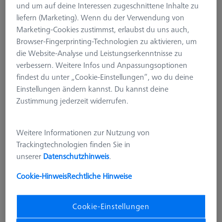
und um auf deine Interessen zugeschnittene Inhalte zu
liefern (Marketing). Wenn du der Verwendung von
Marketing-Cookies zustimmst, erlaubst du uns auch,
Browser-Fingerprinting-Technologien zu aktivieren, um
die Website-Analyse und Leistungserkenntnisse zu
verbessern. Weitere Infos und Anpassungsoptionen
findest du unter „Cookie-Einstellungen“, wo du deine
Einstellungen ändern kannst. Du kannst deine
Zustimmung jederzeit widerrufen.
Weitere Informationen zur Nutzung von
Trackingtechnologien finden Sie in
unserer
Datenschutzhinweis
.
BÜCHER
Cookie-Hinweis
Rechtliche Hinweise
Cookbook Statistik, Deutsche
Ausgabe
600033-2021-013
Cookie-Einstellungen