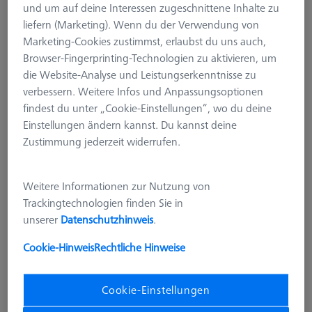
und um auf deine Interessen zugeschnittene Inhalte zu
liefern (Marketing). Wenn du der Verwendung von
Marketing-Cookies zustimmst, erlaubst du uns auch,
Browser-Fingerprinting-Technologien zu aktivieren, um
die Website-Analyse und Leistungserkenntnisse zu
verbessern. Weitere Infos und Anpassungsoptionen
findest du unter „Cookie-Einstellungen“, wo du deine
Einstellungen ändern kannst. Du kannst deine
Zustimmung jederzeit widerrufen.
Weitere Informationen zur Nutzung von
Trackingtechnologien finden Sie in
unserer
Datenschutzhinweis
.
BÜCHER
Cookie-Hinweis
Rechtliche Hinweise
Cookbook Statistik, Deutsche
Ausgabe
600033-2021-013
Cookie-Einstellungen