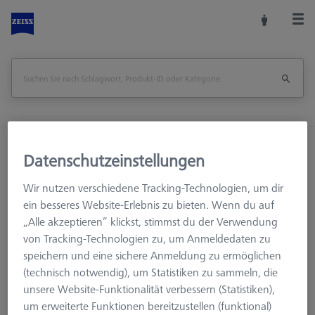
Startseite
Training
Schulungsmaterial
Datenschutzeinstellungen
Bücher
Cookbook Statistik, Deutsche Ausgabe
Wir nutzen verschiedene Tracking-Technologien, um dir
Seite drucken
ein besseres Website-Erlebnis zu bieten. Wenn du auf
„Alle akzeptieren“ klickst, stimmst du der Verwendung
von Tracking-Technologien zu, um Anmeldedaten zu
speichern und eine sichere Anmeldung zu ermöglichen
(technisch notwendig), um Statistiken zu sammeln, die
unsere Website-Funktionalität verbessern (Statistiken),
um erweiterte Funktionen bereitzustellen (funktional)