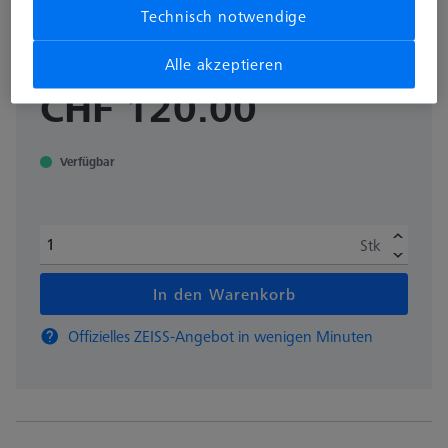
Technisch notwendige
Dieses Produkt wurde noch nicht bewertet.
Alle akzeptieren
zzgl. USt.
CHF 120.00
Verfügbar
Stk
In den Warenkorb
Offizielles ZEISS-Angebot in wenigen Minuten