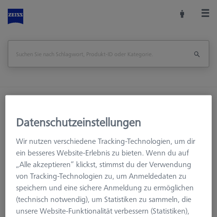
Startseite
Training
Schulungsmaterial
Bücher
Datenschutzeinstellungen
ZEISS Messstrategien Cookbook - Deutsche Ausgabe
Wir nutzen verschiedene Tracking-Technologien, um dir
ein besseres Website-Erlebnis zu bieten. Wenn du auf
Seite drucken
„Alle akzeptieren“ klickst, stimmst du der Verwendung
von Tracking-Technologien zu, um Anmeldedaten zu
speichern und eine sichere Anmeldung zu ermöglichen
(technisch notwendig), um Statistiken zu sammeln, die
unsere Website-Funktionalität verbessern (Statistiken),